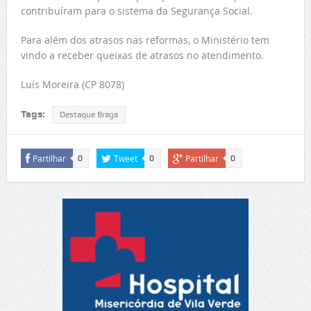
contribuíram para o sistema da Segurança Social.
Para além dos atrasos nas reformas, o Ministério tem
vindo a receber queixas de atrasos no atendimento.
Luís Moreira (CP 8078)
Tags:
Destaque Braga
Partilhar
Tweet
Partilhar
0
0
0