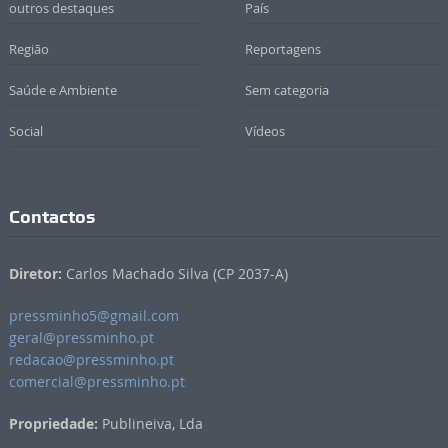
outros destaques
País
Região
Reportagens
Saúde e Ambiente
Sem categoria
Social
Vídeos
Contactos
Diretor:
Carlos Machado Silva (CP 2037-A)
pressminho5@gmail.com
geral@pressminho.pt
redacao@pressminho.pt
comercial@pressminho.pt
Propriedade:
Publineiva, Lda