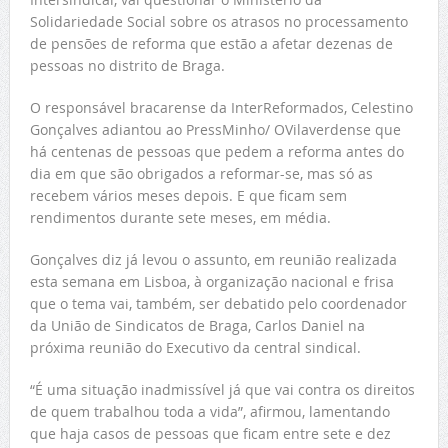
Solidariedade Social sobre os atrasos no processamento
de pensões de reforma que estão a afetar dezenas de
pessoas no distrito de Braga.
O responsável bracarense da InterReformados, Celestino
Gonçalves adiantou ao PressMinho/ OVilaverdense que
há centenas de pessoas que pedem a reforma antes do
dia em que são obrigados a reformar-se, mas só as
recebem vários meses depois. E que ficam sem
rendimentos durante sete meses, em média.
Gonçalves diz já levou o assunto, em reunião realizada
esta semana em Lisboa, à organização nacional e frisa
que o tema vai, também, ser debatido pelo coordenador
da União de Sindicatos de Braga, Carlos Daniel na
próxima reunião do Executivo da central sindical.
“É uma situação inadmissível já que vai contra os direitos
de quem trabalhou toda a vida”, afirmou, lamentando
que haja casos de pessoas que ficam entre sete e dez