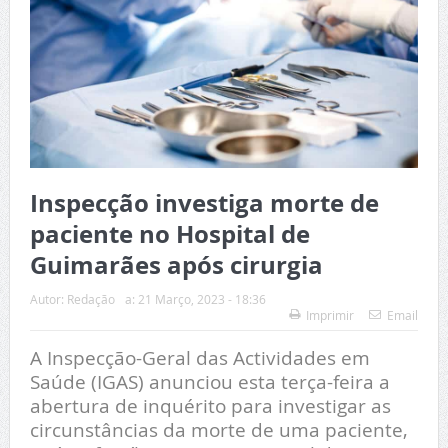
Inspecção investiga morte de
paciente no Hospital de
Guimarães após cirurgia
Autor:
Redação
a:
21 Março, 2023 - 18:36
Imprimir
Email
A Inspecção-Geral das Actividades em
Saúde (IGAS) anunciou esta terça-feira a
abertura de inquérito para investigar as
circunstâncias da morte de uma paciente,