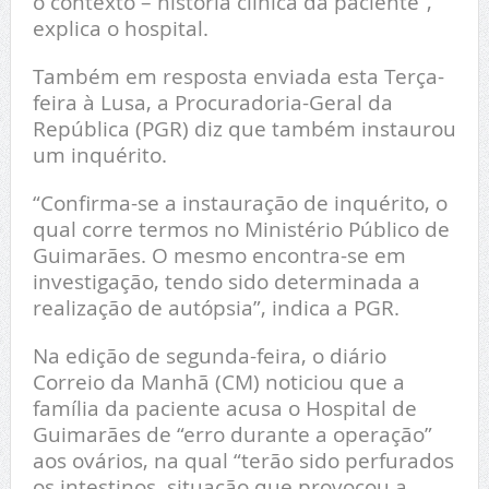
o contexto – história clínica da paciente”,
explica o hospital.
Também em resposta enviada esta Terça-
feira à Lusa, a Procuradoria-Geral da
República (PGR) diz que também instaurou
um inquérito.
“Confirma-se a instauração de inquérito, o
qual corre termos no Ministério Público de
Guimarães. O mesmo encontra-se em
investigação, tendo sido determinada a
realização de autópsia”, indica a PGR.
Na edição de segunda-feira, o diário
Correio da Manhã (CM) noticiou que a
família da paciente acusa o Hospital de
Guimarães de “erro durante a operação”
aos ovários, na qual “terão sido perfurados
os intestinos, situação que provocou a