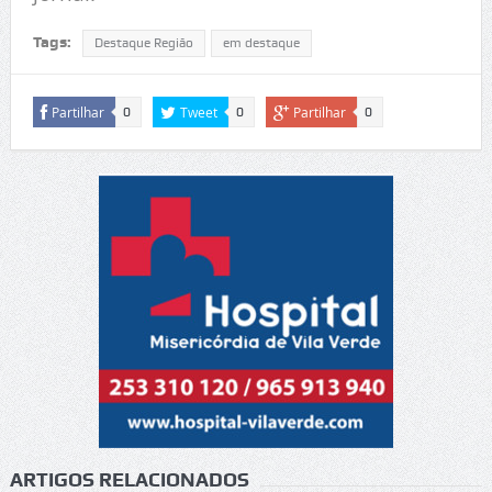
Tags:
Destaque Região
em destaque
Partilhar
Tweet
Partilhar
0
0
0
ARTIGOS RELACIONADOS