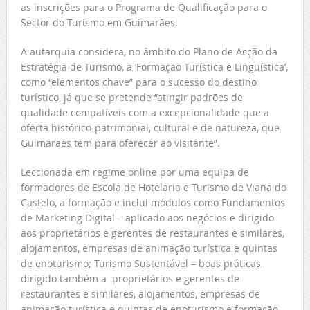
as inscrições para o Programa de Qualificação para o
Sector do Turismo em Guimarães.
A autarquia considera, no âmbito do Plano de Acção da
Estratégia de Turismo, a ‘Formação Turística e Linguística’,
como “elementos chave” para o sucesso do destino
turístico, já que se pretende “atingir padrões de
qualidade compatíveis com a excepcionalidade que a
oferta histórico-patrimonial, cultural e de natureza, que
Guimarães tem para oferecer ao visitante”.
Leccionada em regime online por uma equipa de
formadores de Escola de Hotelaria e Turismo de Viana do
Castelo, a formação e inclui módulos como Fundamentos
de Marketing Digital – aplicado aos negócios e dirigido
aos proprietários e gerentes de restaurantes e similares,
alojamentos, empresas de animação turística e quintas
de enoturismo; Turismo Sustentável – boas práticas,
dirigido também a proprietários e gerentes de
restaurantes e similares, alojamentos, empresas de
animação turística e quintas de enoturismo e formação