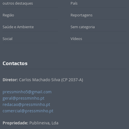
outros destaques
País
Região
Reportagens
Saúde e Ambiente
Sem categoria
Social
Vídeos
Contactos
Diretor:
Carlos Machado Silva (CP 2037-A)
pressminho5@gmail.com
geral@pressminho.pt
redacao@pressminho.pt
comercial@pressminho.pt
Propriedade:
Publineiva, Lda