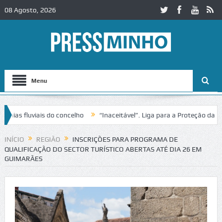
08 Agosto, 2026
Menu
 fluviais do concelho
“Inaceitável”. Liga para a Proteção da Natur
 trânsito no IC2 em Alcobaça
Igreja do Castelo de Cerveira assegura
INÍCIO
REGIÃO
INSCRIÇÕES PARA PROGRAMA DE
QUALIFICAÇÃO DO SECTOR TURÍSTICO ABERTAS ATÉ DIA 26 EM
GUIMARÃES