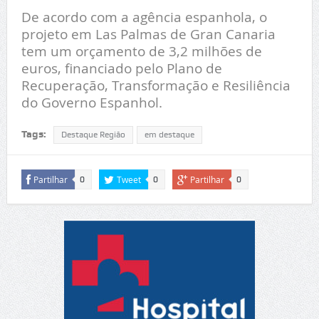
De acordo com a agência espanhola, o
projeto em Las Palmas de Gran Canaria
tem um orçamento de 3,2 milhões de
euros, financiado pelo Plano de
Recuperação, Transformação e Resiliência
do Governo Espanhol.
Tags:
Destaque Região
em destaque
Partilhar
Tweet
Partilhar
0
0
0