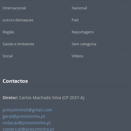
Internacional
Nacional
outros destaques
País
Região
Reportagens
Saúde e Ambiente
Sem categoria
Social
Vídeos
Contactos
Diretor:
Carlos Machado Silva (CP 2037-A)
pressminho5@gmail.com
geral@pressminho.pt
redacao@pressminho.pt
comercial@pressminho.pt