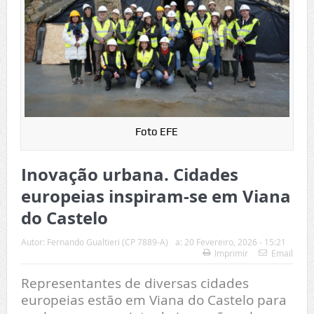
Foto EFE
Inovação urbana. Cidades
europeias inspiram-se em Viana
do Castelo
Autor:
Fernando Gualtieri (CP 7889-A)
a:
20 Fevereiro, 2026 - 15:21
Imprimir
Email
Representantes de diversas cidades
europeias estão em Viana do Castelo para