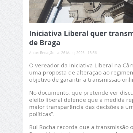
Iniciativa Liberal quer transm
de Braga
Autor:
Redação
a:
26 Maio, 2026 - 18:56
O vereador da Iniciativa Liberal na Ca
uma proposta de alteração ao regimen
objetivo de garantir a transmissão onl
No documento, que pretende ver discut
eleito liberal defende que a medida r
maior transparência das decisões e u
políticas”.
Rui Rocha recorda que a transmissão o