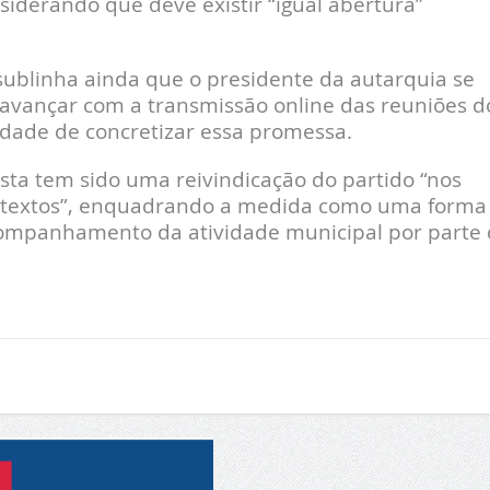
nsiderando que deve existir “igual abertura”
ublinha ainda que o presidente da autarquia se
vançar com a transmissão online das reuniões d
dade de concretizar essa promessa.
esta tem sido uma reivindicação do partido “nos
contextos”, enquadrando a medida como uma forma
 o acompanhamento da atividade municipal por parte