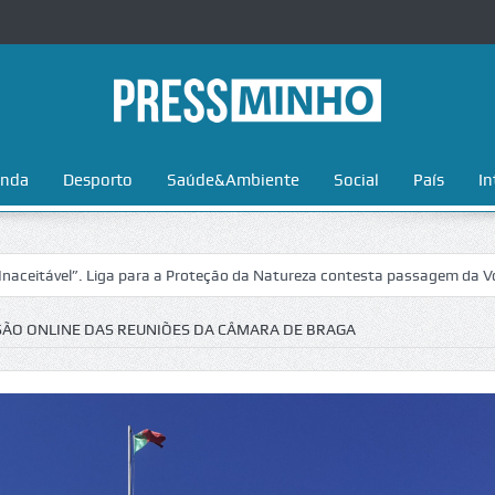
nda
Desporto
Saúde&Ambiente
Social
País
In
l”. Liga para a Proteção da Natureza contesta passagem da Volta a Por
SÃO ONLINE DAS REUNIÕES DA CÂMARA DE BRAGA