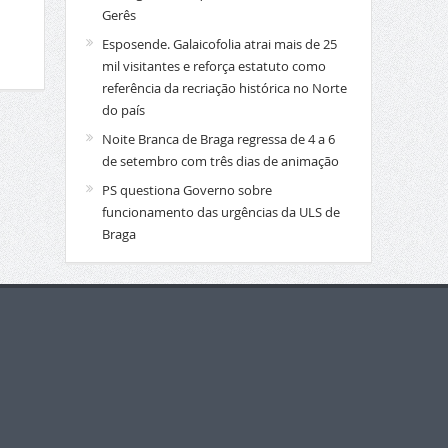
Gerês
Esposende. Galaicofolia atrai mais de 25
mil visitantes e reforça estatuto como
referência da recriação histórica no Norte
do país
Noite Branca de Braga regressa de 4 a 6
de setembro com três dias de animação
PS questiona Governo sobre
funcionamento das urgências da ULS de
Braga