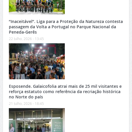
“Inaceitável”. Liga para a Proteção da Natureza contesta
passagem da Volta a Portugal no Parque Nacional da
Peneda-Gerês
22 Julho, 2026 - 13:45
Esposende. Galaicofolia atrai mais de 25 mil visitantes e
reforça estatuto como referência da recriação histórica
no Norte do país
21 Julho, 2026 - 18:45