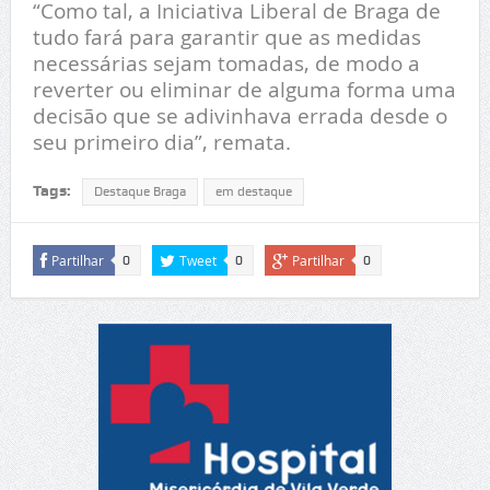
“Como tal, a Iniciativa Liberal de Braga de
tudo fará para garantir que as medidas
necessárias sejam tomadas, de modo a
reverter ou eliminar de alguma forma uma
decisão que se adivinhava errada desde o
seu primeiro dia”, remata.
Tags:
Destaque Braga
em destaque
Partilhar
Tweet
Partilhar
0
0
0