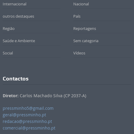
Internacional
Nacional
outros destaques
País
Região
Reportagens
Saúde e Ambiente
Sem categoria
Social
Vídeos
Contactos
Diretor:
Carlos Machado Silva (CP 2037-A)
pressminho5@gmail.com
geral@pressminho.pt
redacao@pressminho.pt
comercial@pressminho.pt