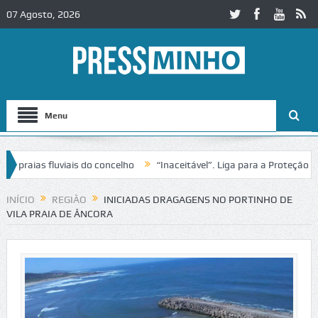
07 Agosto, 2026
Menu
raias fluviais do concelho
“Inaceitável”. Liga para a Proteção da N
INÍCIO
REGIÃO
INICIADAS DRAGAGENS NO PORTINHO DE
VILA PRAIA DE ÂNCORA