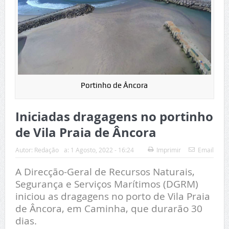
Portinho de Âncora
Iniciadas dragagens no portinho
de Vila Praia de Âncora
Autor:
Redação
a:
1 Agosto, 2022 - 16:24
Imprimir
Email
A Direcção-Geral de Recursos Naturais,
Segurança e Serviços Marítimos (DGRM)
iniciou as dragagens no porto de Vila Praia
de Âncora, em Caminha, que durarão 30
dias.