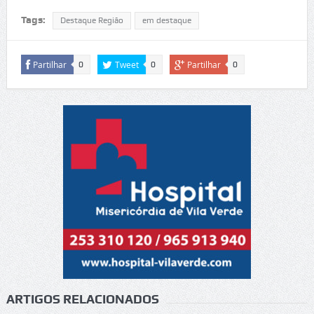
Tags:
Destaque Região
em destaque
Partilhar
Tweet
Partilhar
0
0
0
ARTIGOS RELACIONADOS