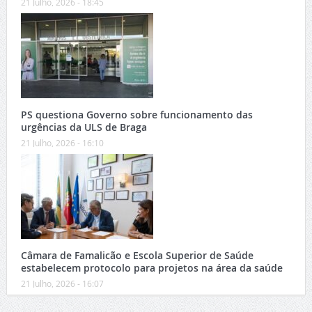
21 Julho, 2026 - 18:45
PS questiona Governo sobre funcionamento das
urgências da ULS de Braga
21 Julho, 2026 - 16:10
Câmara de Famalicão e Escola Superior de Saúde
estabelecem protocolo para projetos na área da saúde
21 Julho, 2026 - 16:07