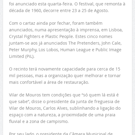
foi anunciado esta quarta-feira. O festival, que remonta à
década de 1960, decorre entre 23 a 25 de Agosto.
Com o cartaz ainda por fechar, foram também
anunciados, numa apresentação à imprensa, em Lisboa,
Crystal Fighters e Plastic People. Estes cinco nomes
juntam-se aos já anunciados The Pretenders, John Cale,
Peter Murphy, Los Lobos, Human League e Public Image
Limited (PiL).
O recinto terá novamente capacidade para cerca de 15
mil pessoas, mas a organização quer melhorar e tornar
mais confortável a área de restauração.
Vilar de Mouros tem condições que “só quem lá está é
que sabe”, disse o presidente da junta de freguesia de
Vilar de Mouros, Carlos Alves, sublinhando a ligação do
espaço com a natureza, a proximidade de uma praia
fluvial e a zona de campismo.
Por seu lado, o presidente da Câmara Municipal de