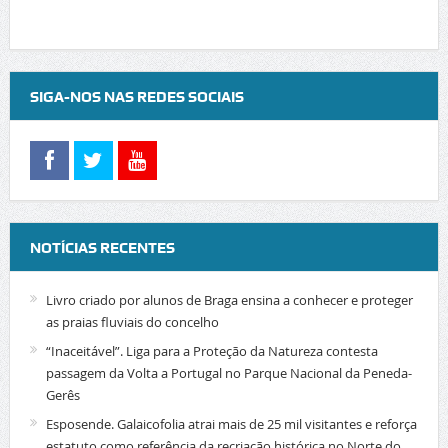
SIGA-NOS NAS REDES SOCIAIS
NOTÍCIAS RECENTES
Livro criado por alunos de Braga ensina a conhecer e proteger
as praias fluviais do concelho
“Inaceitável”. Liga para a Proteção da Natureza contesta
passagem da Volta a Portugal no Parque Nacional da Peneda-
Gerês
Esposende. Galaicofolia atrai mais de 25 mil visitantes e reforça
estatuto como referência da recriação histórica no Norte do