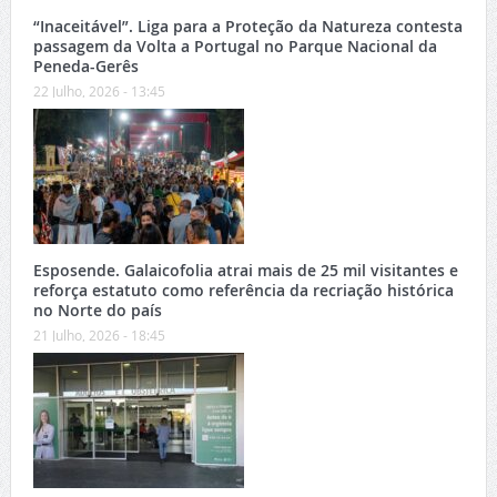
“Inaceitável”. Liga para a Proteção da Natureza contesta
passagem da Volta a Portugal no Parque Nacional da
Peneda-Gerês
22 Julho, 2026 - 13:45
Esposende. Galaicofolia atrai mais de 25 mil visitantes e
reforça estatuto como referência da recriação histórica
no Norte do país
21 Julho, 2026 - 18:45