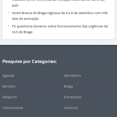
país
Noite Branca de Braga regressa de 4 a 6 de setembro com três
dias de animação
PS questiona Governo sobre funcionamento das urgências da
ULS de Braga
Pesquise por Categorias:
Agenda
Alto Minho
Barcelos
Braga
Desporto
Entrevistas
Internacional
Nacional