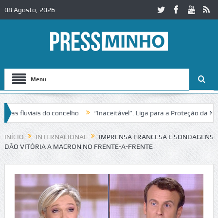
08 Agosto, 2026
Menu
 fluviais do concelho
“Inaceitável”. Liga para a Proteção da Natur
trânsito no IC2 em Alcobaça
Igreja do Castelo de Cerveira assegura 
INÍCIO
INTERNACIONAL
IMPRENSA FRANCESA E SONDAGENS
DÃO VITÓRIA A MACRON NO FRENTE-A-FRENTE