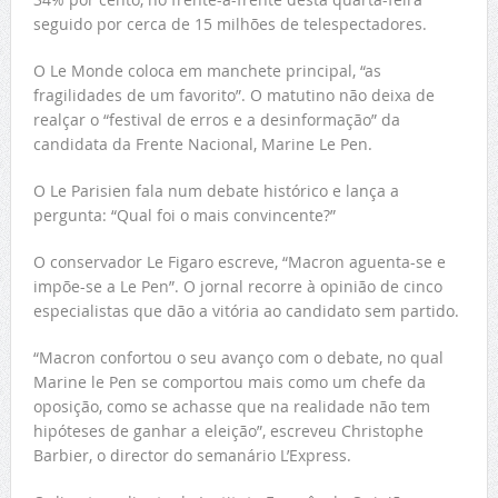
seguido por cerca de 15 milhões de telespectadores.
O Le Monde coloca em manchete principal, “as
fragilidades de um favorito”. O matutino não deixa de
realçar o “festival de erros e a desinformação” da
candidata da Frente Nacional, Marine Le Pen.
O Le Parisien fala num debate histórico e lança a
pergunta: “Qual foi o mais convincente?”
O conservador Le Figaro escreve, “Macron aguenta-se e
impõe-se a Le Pen”. O jornal recorre à opinião de cinco
especialistas que dão a vitória ao candidato sem partido.
“Macron confortou o seu avanço com o debate, no qual
Marine le Pen se comportou mais como um chefe da
oposição, como se achasse que na realidade não tem
hipóteses de ganhar a eleição”, escreveu Christophe
Barbier, o director do semanário L’Express.