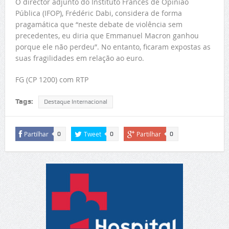
O director adjunto do Instituto Francês de Opinião
Pública (IFOP), Frédéric Dabi, considera de forma
pragamática que “neste debate de violência sem
precedentes, eu diria que Emmanuel Macron ganhou
porque ele não perdeu”. No entanto, ficaram expostas as
suas fragilidades em relação ao euro.
FG (CP 1200) com RTP
Tags:
Destaque Internacional
Partilhar
Tweet
Partilhar
0
0
0