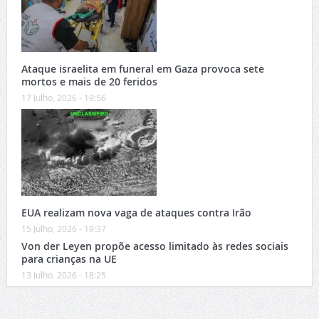
Ataque israelita em funeral em Gaza provoca sete
mortos e mais de 20 feridos
17 Julho, 2026 - 19:56
EUA realizam nova vaga de ataques contra Irão
15 Julho, 2026 - 19:37
Von der Leyen propõe acesso limitado às redes sociais
para crianças na UE
13 Julho, 2026 - 18:25