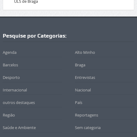
ULS de Braga
Pesquise por Categorias:
Agenda
Alto Minho
Barcelos
Braga
Desporto
Entrevistas
Internacional
Nacional
outros destaques
País
Região
Reportagens
Saúde e Ambiente
Sem categoria