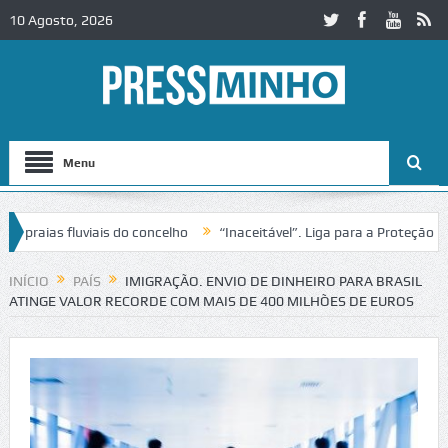
10 Agosto, 2026
Menu
ias fluviais do concelho
“Inaceitável”. Liga para a Proteção da Na
INÍCIO
PAÍS
IMIGRAÇÃO. ENVIO DE DINHEIRO PARA BRASIL
ATINGE VALOR RECORDE COM MAIS DE 400 MILHÕES DE EUROS