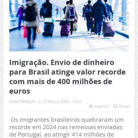
Imigração. Envio de dinheiro
para Brasil atinge valor recorde
com mais de 400 milhões de
euros
Autor:
Redação
a:
17 Março, 2025 - 12:21
Imprimir
Email
Os imigrantes brasileiros quebraram um
recorde em 2024 nas remessas enviadas
de Portugal, ao atingir 414 milhões de