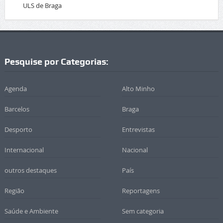
ULS de Braga
Pesquise por Categorias:
Agenda
Alto Minho
Barcelos
Braga
Desporto
Entrevistas
Internacional
Nacional
outros destaques
País
Região
Reportagens
Saúde e Ambiente
Sem categoria