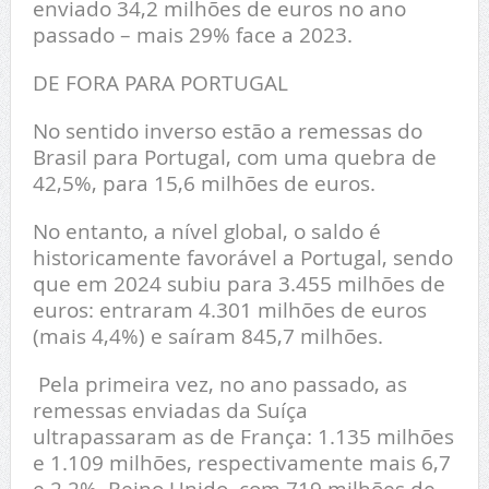
enviado 34,2 milhões de euros no ano
passado – mais 29% face a 2023.
DE FORA PARA PORTUGAL
No sentido inverso estão a remessas do
Brasil para Portugal, com uma quebra de
42,5%, para 15,6 milhões de euros.
No entanto, a nível global, o saldo é
historicamente favorável a Portugal, sendo
que em 2024 subiu para 3.455 milhões de
euros: entraram 4.301 milhões de euros
(mais 4,4%) e saíram 845,7 milhões.
Pela primeira vez, no ano passado, as
remessas enviadas da Suíça
ultrapassaram as de França: 1.135 milhões
e 1.109 milhões, respectivamente mais 6,7
e 2,2%. Reino Unido, com 719 milhões de