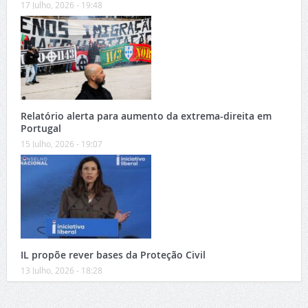
17 Julho, 2026 - 19:48
Relatório alerta para aumento da extrema-direita em
Portugal
15 Julho, 2026 - 19:07
IL propõe rever bases da Proteção Civil
13 Julho, 2026 - 18:28