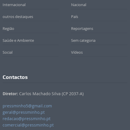
Internacional
Nacional
outros destaques
País
Região
Reportagens
Saúde e Ambiente
Sem categoria
Social
Vídeos
Contactos
Diretor:
Carlos Machado Silva (CP 2037-A)
pressminho5@gmail.com
geral@pressminho.pt
redacao@pressminho.pt
comercial@pressminho.pt