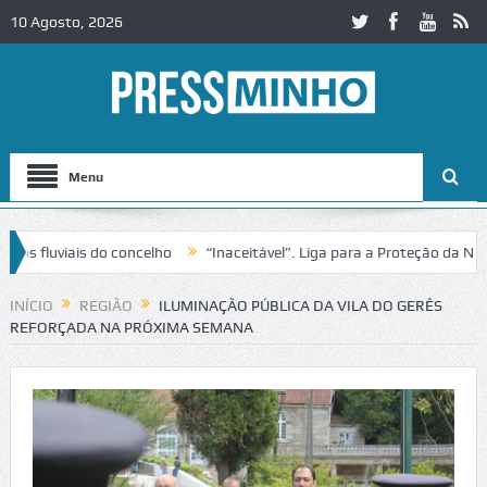
10 Agosto, 2026
Menu
fluviais do concelho
“Inaceitável”. Liga para a Proteção da Naturez
INÍCIO
REGIÃO
ILUMINAÇÃO PÚBLICA DA VILA DO GERÊS
REFORÇADA NA PRÓXIMA SEMANA