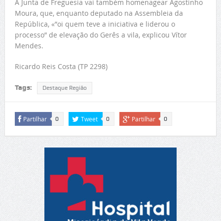
A Junta de Freguesia vai também homenagear Agostinho
Moura, que, enquanto deputado na Assembleia da
República, «”oi quem teve a iniciativa e liderou o
processo” de elevação do Gerês a vila, explicou Vítor
Mendes.
Ricardo Reis Costa (TP 2298)
Tags:
Destaque Região
Partilhar
Tweet
Partilhar
0
0
0