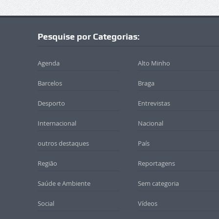
Pesquise por Categorias:
Agenda
Alto Minho
Barcelos
Braga
Desporto
Entrevistas
Internacional
Nacional
outros destaques
País
Região
Reportagens
Saúde e Ambiente
Sem categoria
Social
Vídeos