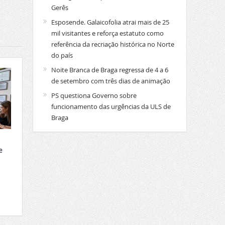
Gerês
Esposende. Galaicofolia atrai mais de 25
mil visitantes e reforça estatuto como
referência da recriação histórica no Norte
do país
Noite Branca de Braga regressa de 4 a 6
de setembro com três dias de animação
PS questiona Governo sobre
funcionamento das urgências da ULS de
Braga
e
a