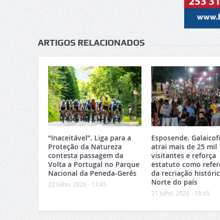
ARTIGOS RELACIONADOS
“Inaceitável”. Liga para a
Esposende. Galaicof
Proteção da Natureza
atrai mais de 25 mil
contesta passagem da
visitantes e reforça
Volta a Portugal no Parque
estatuto como refer
Nacional da Peneda-Gerês
da recriação históri
Norte do país
22 Julho, 2026 - 13:45
21 Julho, 2026 - 18:45