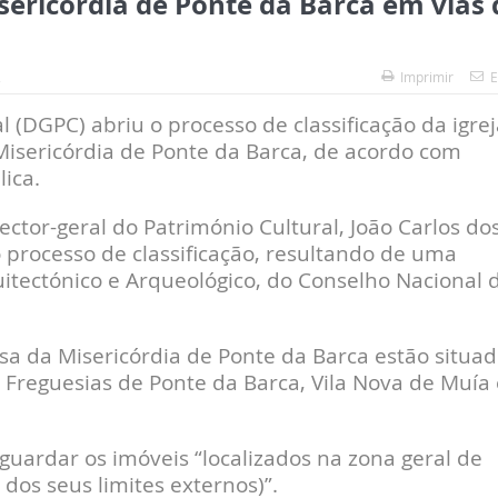
isericórdia de Ponte da Barca em vias 
2
Imprimir
E
 (DGPC) abriu o processo de classificação da igrej
Misericórdia de Ponte da Barca, de acordo com
ica.
tor-geral do Património Cultural, João Carlos do
o processo de classificação, resultando de uma
itectónico e Arqueológico, do Conselho Nacional 
asa da Misericórdia de Ponte da Barca estão situa
 Freguesias de Ponte da Barca, Vila Nova de Muía 
vaguardar os imóveis “localizados na zona geral de
seus limites externos)”.​​​​​​​