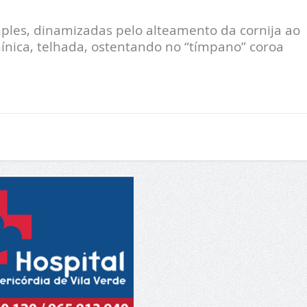
mples, dinamizadas pelo alteamento da cornija ao
ínica, telhada, ostentando no “tímpano” coroa