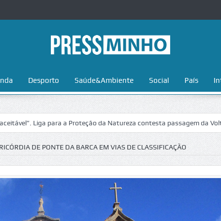
nda
Desporto
Saúde&Ambiente
Social
País
In
 Liga para a Proteção da Natureza contesta passagem da Volta a Portug
ERICÓRDIA DE PONTE DA BARCA EM VIAS DE CLASSIFICAÇÃO