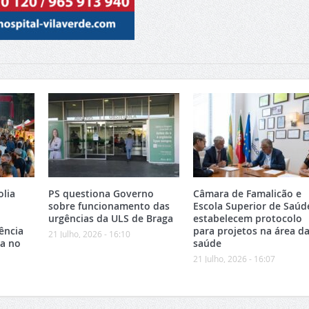
olia
PS questiona Governo
Câmara de Famalicão e
sobre funcionamento das
Escola Superior de Saúd
urgências da ULS de Braga
estabelecem protocolo
ência
para projetos na área d
21 Julho, 2026 - 16:10
ca no
saúde
21 Julho, 2026 - 16:07