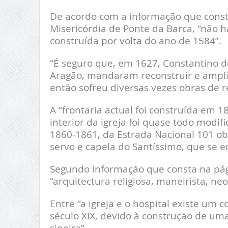
De acordo com a informação que consta
Misericórdia de Ponte da Barca, “não há 
construída por volta do ano de 1584”.
“É seguro que, em 1627, Constantino 
Aragão, mandaram reconstruir e ampli
então sofreu diversas vezes obras de r
A “frontaria actual foi construída em 
interior da igreja foi quase todo modi
1860-1861, da Estrada Nacional 101 obr
servo e capela do Santíssimo, que se e
Segundo informação que consta na pági
“arquitectura religiosa, maneirista, neoc
Entre “a igreja e o hospital existe um 
século XIX, devido à construção de uma
sineira”.