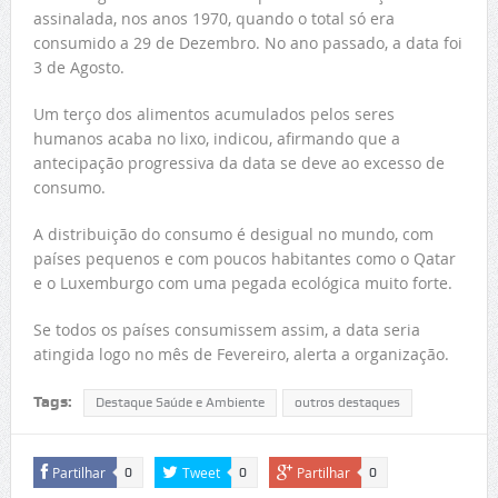
assinalada, nos anos 1970, quando o total só era
consumido a 29 de Dezembro. No ano passado, a data foi
3 de Agosto.
Um terço dos alimentos acumulados pelos seres
humanos acaba no lixo, indicou, afirmando que a
antecipação progressiva da data se deve ao excesso de
consumo.
A distribuição do consumo é desigual no mundo, com
países pequenos e com poucos habitantes como o Qatar
e o Luxemburgo com uma pegada ecológica muito forte.
Se todos os países consumissem assim, a data seria
atingida logo no mês de Fevereiro, alerta a organização.
Tags:
Destaque Saúde e Ambiente
outros destaques
Partilhar
Tweet
Partilhar
0
0
0