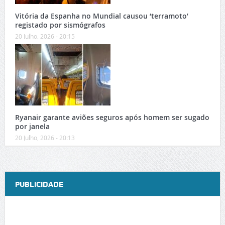
Vitória da Espanha no Mundial causou ‘terramoto’
registado por sismógrafos
20 Julho, 2026 - 20:15
Ryanair garante aviões seguros após homem ser sugado
por janela
20 Julho, 2026 - 20:13
PUBLICIDADE