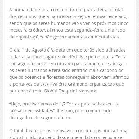
A humanidade terá consumido, na quarta-feira, o total
dos recursos que a natureza consegue renovar este ano,
sendo que os seres humanos vão viver os próximos cinco
meses “a crédito”, afirmou esta segunda-feira uma rede
de organizações não governamentais ambientalistas.
O dia 1 de Agosto é “a data em que terão sido utilizadas
todas as árvores, água, solos férteis e peixes que a Terra
consegue fornecer em um ano para alimentar e abrigar
os seres humanos e terá sido emitido mais carbono do
que os oceanos e florestas conseguem absorver”, afirmou
a porta-voz da WWF, Valérie Gramond, organização que
pertence à rede Global Footprint Network.
“Hoje, precisaríamos de 1,7 Terras para satisfazer as
nossas necessidades”, ilustrou, num comunicado
divulgado esta segunda-feira.
O total dos recursos renováveis consumidos nunca tinha
sido atingido tão cedo desde que a data começou a ser