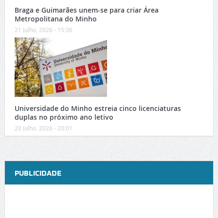
Braga e Guimarães unem-se para criar Área
Metropolitana do Minho
21 Julho, 2026 - 15:36
Universidade do Minho estreia cinco licenciaturas
duplas no próximo ano letivo
20 Julho, 2026 - 20:01
PUBLICIDADE