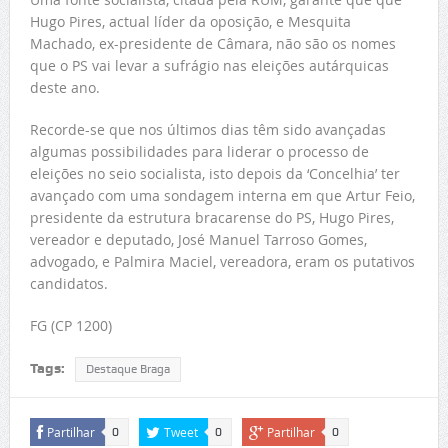
Hugo Pires, actual líder da oposição, e Mesquita
Machado, ex-presidente de Câmara, não são os nomes
que o PS vai levar a sufrágio nas eleições autárquicas
deste ano.
Recorde-se que nos últimos dias têm sido avançadas
algumas possibilidades para liderar o processo de
eleições no seio socialista, isto depois da ‘Concelhia’ ter
avançado com uma sondagem interna em que Artur Feio,
presidente da estrutura bracarense do PS, Hugo Pires,
vereador e deputado, José Manuel Tarroso Gomes,
advogado, e Palmira Maciel, vereadora, eram os putativos
candidatos.
FG (CP 1200)
Tags:
Destaque Braga
Partilhar
Tweet
Partilhar
0
0
0