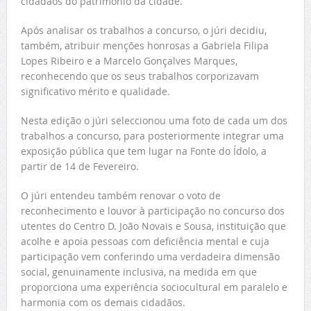
cidadãos do património da cidade.
Após analisar os trabalhos a concurso, o júri decidiu,
também, atribuir menções honrosas a Gabriela Filipa
Lopes Ribeiro e a Marcelo Gonçalves Marques,
reconhecendo que os seus trabalhos corporizavam
significativo mérito e qualidade.
Nesta edição o júri seleccionou uma foto de cada um dos
trabalhos a concurso, para posteriormente integrar uma
exposição pública que tem lugar na Fonte do Ídolo, a
partir de 14 de Fevereiro.
O júri entendeu também renovar o voto de
reconhecimento e louvor à participação no concurso dos
utentes do Centro D. João Novais e Sousa, instituição que
acolhe e apoia pessoas com deficiência mental e cuja
participação vem conferindo uma verdadeira dimensão
social, genuinamente inclusiva, na medida em que
proporciona uma experiência sociocultural em paralelo e
harmonia com os demais cidadãos.