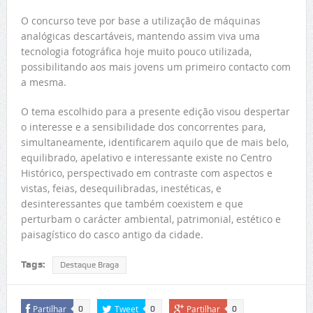
O concurso teve por base a utilização de máquinas
analógicas descartáveis, mantendo assim viva uma
tecnologia fotográfica hoje muito pouco utilizada,
possibilitando aos mais jovens um primeiro contacto com
a mesma.
O tema escolhido para a presente edição visou despertar
o interesse e a sensibilidade dos concorrentes para,
simultaneamente, identificarem aquilo que de mais belo,
equilibrado, apelativo e interessante existe no Centro
Histórico, perspectivado em contraste com aspectos e
vistas, feias, desequilibradas, inestéticas, e
desinteressantes que também coexistem e que
perturbam o carácter ambiental, patrimonial, estético e
paisagístico do casco antigo da cidade.
Tags:
Destaque Braga
Partilhar
Tweet
Partilhar
0
0
0