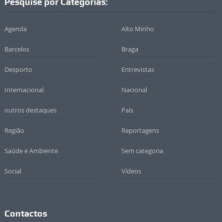
Pesquise por Categorias:
Agenda
Alto Minho
Barcelos
Braga
Desporto
Entrevistas
Internacional
Nacional
outros destaques
País
Região
Reportagens
Saúde e Ambiente
Sem categoria
Social
Vídeos
Contactos