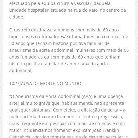
efectuado pela equipa cirurgia vascular, daquela
unidade hospitalar, situada na rua do Raio, no centro da
cidade.
O rastreio destina-se a homens com mais de 60 anos
hipertensos ou fumadores/ex-fumadores ou com mais de
50 anos que tenham história positiva familiar de
aneurisma da aorta abdominal, mulheres com mais de 65
anos fumadoras ou com mais de 60 anos que tenham
história positiva familiar de aneurisma da aorta
abdominal,
10.ª CAUSA DE MORTE NO MUNDO
“O Aneurisma da Aorta Abdominal (AAA) é uma doença
arterial muito grave que, habitualmente, não apresenta
quaisquer sintomas. Com efeito, a dilatação da aorta – a
maior artéria do corpo humano – é lenta e progressiva,
mais frequente em pessoas com mais de 65 anos e com
maior incidência nos homens” explicam João Franklin
Gonçalves, coordenador da equipa de cirurgia vascular, e