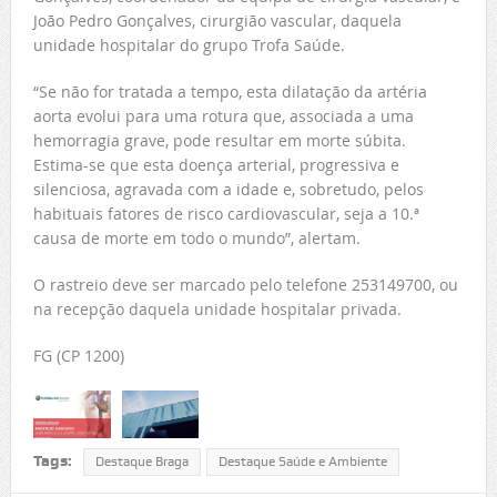
João Pedro Gonçalves, cirurgião vascular, daquela
unidade hospitalar do grupo Trofa Saúde.
“Se não for tratada a tempo, esta dilatação da artéria
aorta evolui para uma rotura que, associada a uma
hemorragia grave, pode resultar em morte súbita.
Estima-se que esta doença arterial, progressiva e
silenciosa, agravada com a idade e, sobretudo, pelos
habituais fatores de risco cardiovascular, seja a 10.ª
causa de morte em todo o mundo”, alertam.
O rastreio deve ser marcado pelo telefone 253149700, ou
na recepção daquela unidade hospitalar privada.
FG (CP 1200)
Tags:
Destaque Braga
Destaque Saúde e Ambiente