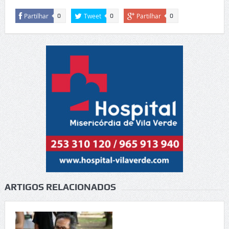
Partilhar
Tweet
Partilhar
0
0
0
ARTIGOS RELACIONADOS