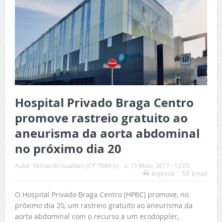
Hospital Privado Braga Centro
promove rastreio gratuito ao
aneurisma da aorta abdominal
no próximo dia 20
Autor:
Fernando Gualtieri (CP 7889-A)
a:
15 Maio, 2017 - 12:05
Imprimir
Email
O Hospital Privado Braga Centro (HPBC) promove, no
próximo dia 20, um rastreio gratuito ao aneurisma da
aorta abdominal com o recurso a um ecodoppler,