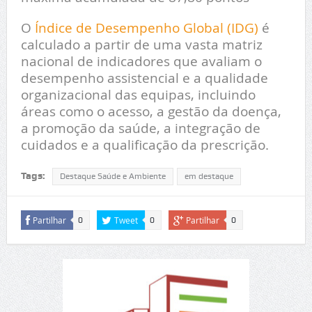
O
Índice de Desempenho Global (IDG)
é
calculado a partir de uma vasta matriz
nacional de indicadores que avaliam o
desempenho assistencial e a qualidade
organizacional das equipas, incluindo
áreas como o acesso, a gestão da doença,
a promoção da saúde, a integração de
cuidados e a qualificação da prescrição.
Tags:
Destaque Saúde e Ambiente
em destaque
Partilhar
Tweet
Partilhar
0
0
0