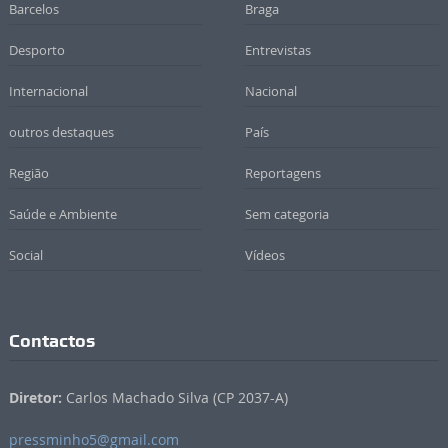
Barcelos
Braga
Desporto
Entrevistas
Internacional
Nacional
outros destaques
País
Região
Reportagens
Saúde e Ambiente
Sem categoria
Social
Vídeos
Contactos
Diretor:
Carlos Machado Silva (CP 2037-A)
pressminho5@gmail.com