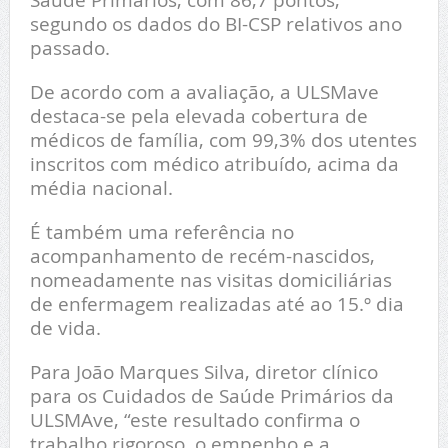
segundo os dados do BI-CSP relativos ano
passado.
De acordo com a avaliação, a ULSMave
destaca-se pela elevada cobertura de
médicos de família, com 99,3% dos utentes
inscritos com médico atribuído, acima da
média nacional.
É também uma referência no
acompanhamento de recém-nascidos,
nomeadamente nas visitas domiciliárias
de enfermagem realizadas até ao 15.º dia
de vida.
Para João Marques Silva, diretor clínico
para os Cuidados de Saúde Primários da
ULSMAve, “este resultado confirma o
trabalho rigoroso, o empenho e a