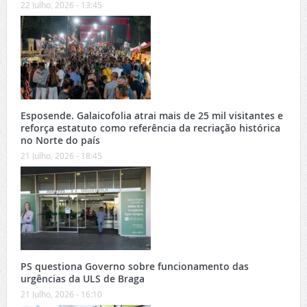
22 Julho, 2026 - 13:45
Esposende. Galaicofolia atrai mais de 25 mil visitantes e
reforça estatuto como referência da recriação histórica
no Norte do país
21 Julho, 2026 - 18:45
PS questiona Governo sobre funcionamento das
urgências da ULS de Braga
21 Julho, 2026 - 16:10