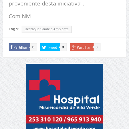
proveniente desta iniciativa”.
Com NM
Tags:
Destaque Saúde e Ambiente
Partilhar
Tweet
Partilhar
0
0
0