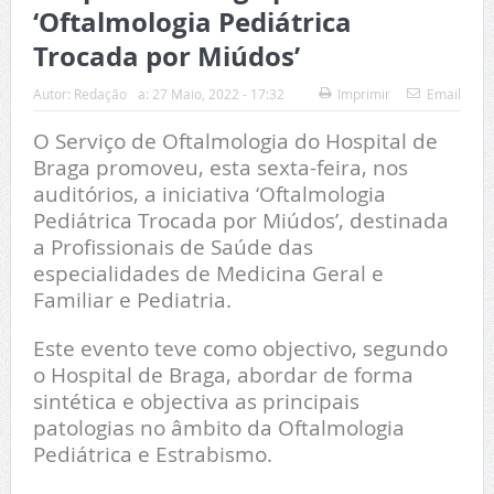
‘Oftalmologia Pediátrica
Trocada por Miúdos’
Autor:
Redação
a:
27 Maio, 2022 - 17:32
Imprimir
Email
O Serviço de Oftalmologia do Hospital de
Braga promoveu, esta sexta-feira, nos
auditórios, a iniciativa ‘Oftalmologia
Pediátrica Trocada por Miúdos’, destinada
a Profissionais de Saúde das
especialidades de Medicina Geral e
Familiar e Pediatria.
Este evento teve como objectivo, segundo
o Hospital de Braga, abordar de forma
sintética e objectiva as principais
patologias no âmbito da Oftalmologia
Pediátrica e Estrabismo.