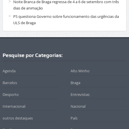
Noite Branca de Braga regressa de 4 a 6 de setembro com três
dias de animação
PS questiona Governo sobre funcionamento das urgências da
ULS de Braga
Pesquise por Categorias:
Agenda
Alto Minho
Barcelos
Braga
Desporto
Entrevistas
Internacional
Nacional
outros destaques
País