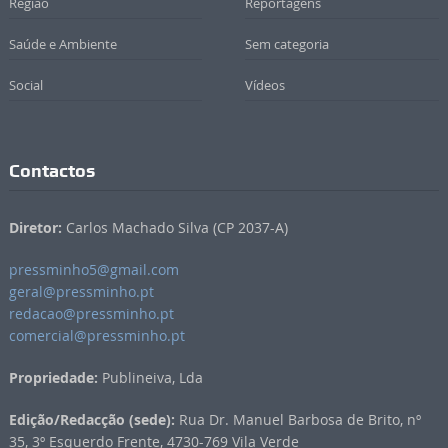
Região
Reportagens
Saúde e Ambiente
Sem categoria
Social
Vídeos
Contactos
Diretor:
Carlos Machado Silva (CP 2037-A)
pressminho5@gmail.com
geral@pressminho.pt
redacao@pressminho.pt
comercial@pressminho.pt
Propriedade:
Publineiva, Lda
Edição/Redacção (sede):
Rua Dr. Manuel Barbosa de Brito, nº
35, 3º Esquerdo Frente, 4730-769 Vila Verde