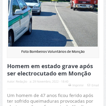
Foto Bombeiros Voluntários de Monção
Homem em estado grave após
ser electrocutado em Monção
Autor:
Redação
a:
29 Novembro, 2022 - 18:40
Imprimir
Email
Um homem de 47 anos ficou ferido após
ter sofrido queimaduras provocadas por