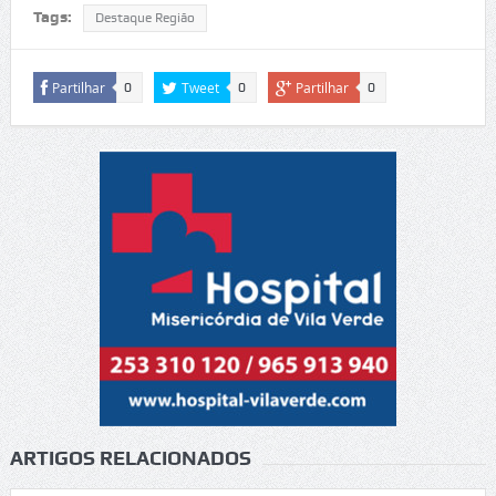
Tags:
Destaque Região
Partilhar
Tweet
Partilhar
0
0
0
ARTIGOS RELACIONADOS