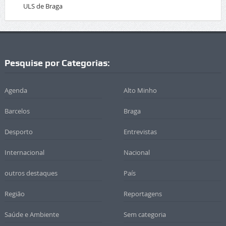
ULS de Braga
Pesquise por Categorias:
Agenda
Alto Minho
Barcelos
Braga
Desporto
Entrevistas
Internacional
Nacional
outros destaques
País
Região
Reportagens
Saúde e Ambiente
Sem categoria