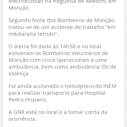
electrocussão na freguesia de Abedim, em
Monção.
Segundo fonte dos Bombeiros de Monção,
tratou-se de um acidente de trabalho “em
média/alta tensão”.
O alerta foi dado às 14h56 e no local
estiveram os Bombeiros Voluntários de
Monção com cinco operacionais e uma
ambulância, bem como ambulância SIV de
Valença.
Foi ainda accionado o helicóptero do INEM
para realizar transporte para Hospital
Pedro Hispano.
A GNR está no local e a tomar conta da
ocorrência.