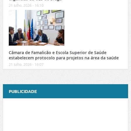
21 Julho, 2026 - 16:10
Câmara de Famalicão e Escola Superior de Saúde
estabelecem protocolo para projetos na área da saúde
21 Julho, 2026 - 16:07
PUBLICIDADE