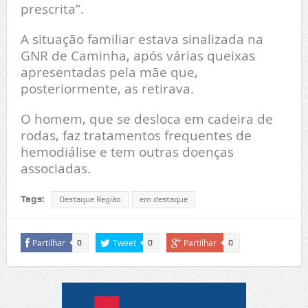
prescrita”.
A situação familiar estava sinalizada na
GNR de Caminha, após várias queixas
apresentadas pela mãe que,
posteriormente, as retirava.
O homem, que se desloca em cadeira de
rodas, faz tratamentos frequentes de
hemodiálise e tem outras doenças
associadas.
Tags:
Destaque Região
em destaque
Partilhar
Tweet
Partilhar
0
0
0