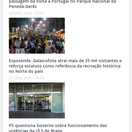
passagem da Volta a Portugal no Parque Nacional da
Peneda-Gerês
22 Julho, 2026 - 13:45
Esposende. Galaicofolia atrai mais de 25 mil visitantes e
reforça estatuto como referência da recriação histórica
no Norte do país
21 Julho, 2026 - 18:45
PS questiona Governo sobre funcionamento das
urgências da ULS de Braga