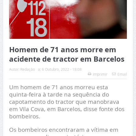
Homem de 71 anos morre em
acidente de tractor em Barcelos
Autor:
Redação
a:
6 Outubro, 2022 - 18:08
Imprimir
Email
Um homem de 71 anos morreu esta
quinta-feira à tarde na sequência do
capotamento do tractor que manobrava
em Vila Cova, em Barcelos, disse fonte dos
bombeiros.
Os bombeiros encontraram a vítima em