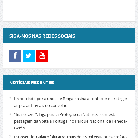
SIGA-NOS NAS REDES SOCIAIS
NOTÍCIAS RECENTES
Livro criado por alunos de Braga ensina a conhecer e proteger
as praias fluviais do concelho
“Inaceitável”. Liga para a Proteção da Natureza contesta
passagem da Volta a Portugal no Parque Nacional da Peneda-
Gerês
Esposende. Galaicofolia atrai mais de 25 mil visitantes e reforça