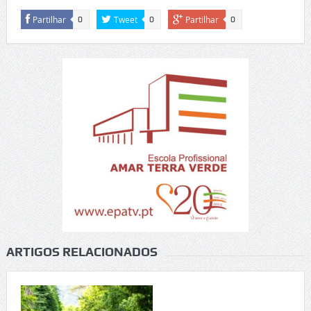
Partilhar
Tweet
Partilhar
0
0
0
ARTIGOS RELACIONADOS