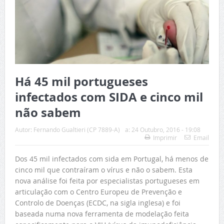
Há 45 mil portugueses
infectados com SIDA e cinco mil
não sabem
Autor:
Fernando Gualtieri (CP 7889-A)
a:
24 Outubro, 2016 - 19:08
Imprimir
Email
Dos 45 mil infectados com sida em Portugal, há menos de
cinco mil que contraíram o vírus e não o sabem. Esta
nova análise foi feita por especialistas portugueses em
articulação com o Centro Europeu de Prevenção e
Controlo de Doenças (ECDC, na sigla inglesa) e foi
baseada numa nova ferramenta de modelação feita