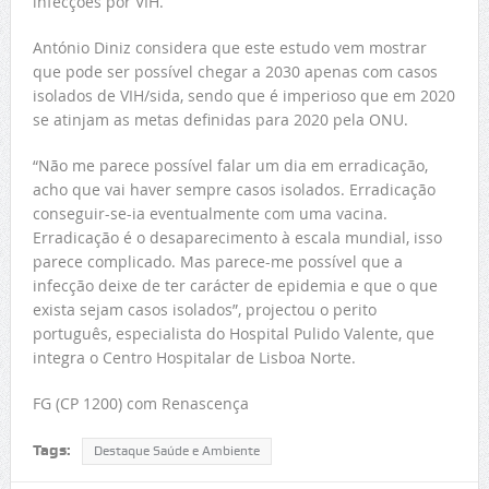
infecções por VIH.
António Diniz considera que este estudo vem mostrar
que pode ser possível chegar a 2030 apenas com casos
isolados de VIH/sida, sendo que é imperioso que em 2020
se atinjam as metas definidas para 2020 pela ONU.
“Não me parece possível falar um dia em erradicação,
acho que vai haver sempre casos isolados. Erradicação
conseguir-se-ia eventualmente com uma vacina.
Erradicação é o desaparecimento à escala mundial, isso
parece complicado. Mas parece-me possível que a
infecção deixe de ter carácter de epidemia e que o que
exista sejam casos isolados”, projectou o perito
português, especialista do Hospital Pulido Valente, que
integra o Centro Hospitalar de Lisboa Norte.
FG (CP 1200) com Renascença
Tags:
Destaque Saúde e Ambiente