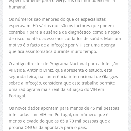
especificamente para o VIH (vírus da imunodeficiência
humana).
Os números são menores do que os especialistas
esperavam. Há vários que são os factores que podem
contribuir para a ausência de diagnóstico, como a noção
de risco ou até o acesso aos cuidados de saúde. Mais um
motivo é o facto de a infecção por VIH ser uma doença
que fica assintomática durante muito tempo.
O antigo director do Programa Nacional para a Infecção
VIH/sida, António Diniz, que apresenta o estudo, esta
segunda-feira, na conferência internacional de Glasgow
sobre a infecção, considera que este trabalho permite
uma radiografia mais real da situação do VIH em
Portugal.
Os novos dados apontam para menos de 45 mil pessoas
infectadas com VIH em Portugal, um número que é
menos elevado do que as 65 a 70 mil pessoas que a
própria ONU/sida apontava para o país.