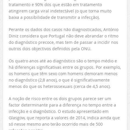
tratamento e 90% dos que estão em tratamento
atingirem carga viral indetectável (o que torna muito
baixa a possibilidade de transmitir a infecção).
Perante os dados dos casos não diagnosticados, António
Diniz considera que Portugal não deve abrandar o ritmo
do diagnóstico precoce, mas tem de passar a incidir nos
outros dois objectivos definidos pela ONU.
Os quatro anos até ao diagnóstico são o tempo médio e
há diferenças significativas entre os grupos. Por exemplo,
os homens que têm sexo com homens demoram menos
no diagnóstico (2,8 anos), o que é significativamente
menos do que os heterossexuais (cerca de 4,5 anos).
A noção de risco entre os dois grupos parece ser um
factor determinante para a diferença no tempo entre a
infecção e o diagnóstico. O estudo apresentado em
Glasgow, que reporta a valores de 2014, indica ainda que
só nesse mesmo ano terão ocorrido mais de 500