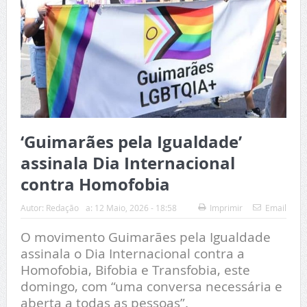
‘Guimarães pela Igualdade’
assinala Dia Internacional
contra Homofobia
Autor:
Redação
a:
12 Maio, 2026 - 18:58
Imprimir
Email
O movimento Guimarães pela Igualdade
assinala o Dia Internacional contra a
Homofobia, Bifobia e Transfobia, este
domingo, com “uma conversa necessária e
aberta a todas as pessoas”.