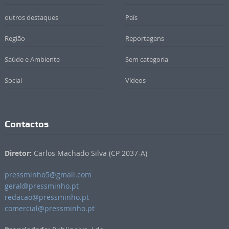
outros destaques
País
Região
Reportagens
Saúde e Ambiente
Sem categoria
Social
Vídeos
Contactos
Diretor:
Carlos Machado Silva (CP 2037-A)
pressminho5@gmail.com
geral@pressminho.pt
redacao@pressminho.pt
comercial@pressminho.pt