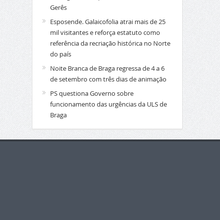
Gerês
Esposende. Galaicofolia atrai mais de 25
mil visitantes e reforça estatuto como
referência da recriação histórica no Norte
do país
Noite Branca de Braga regressa de 4 a 6
de setembro com três dias de animação
PS questiona Governo sobre
funcionamento das urgências da ULS de
Braga