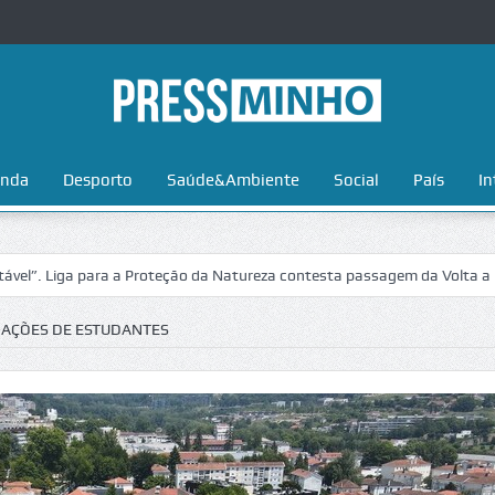
nda
Desporto
Saúde&Ambiente
Social
País
In
ga para a Proteção da Natureza contesta passagem da Volta a Portugal 
IAÇÕES DE ESTUDANTES