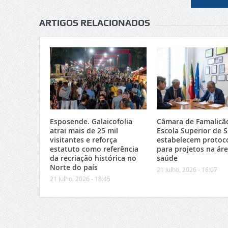
ARTIGOS RELACIONADOS
Esposende. Galaicofolia
Câmara de Famalicã
atrai mais de 25 mil
Escola Superior de 
visitantes e reforça
estabelecem protoc
estatuto como referência
para projetos na ár
da recriação histórica no
saúde
Norte do país
21 Julho, 2026 - 16:07
21 Julho, 2026 - 18:45