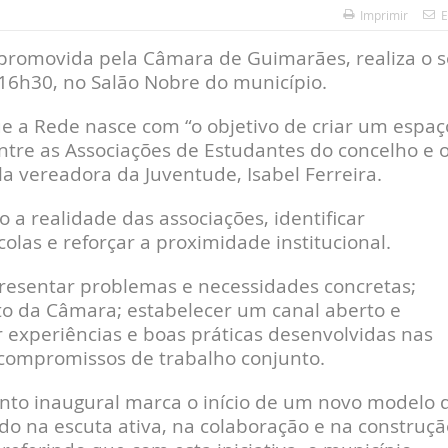
Imprimir
E
 promovida pela Câmara de Guimarães, realiza o 
s 16h30, no Salão Nobre do município.
e a Rede nasce com “o objetivo de criar um espaç
ntre as Associações de Estudantes do concelho e 
a vereadora da Juventude, Isabel Ferreira.
a realidade das associações, identificar
colas e reforçar a proximidade institucional.
esentar problemas e necessidades concretas;
to da Câmara; estabelecer um canal aberto e
experiências e boas práticas desenvolvidas nas
ar compromissos de trabalho conjunto.
to inaugural marca o início de um novo modelo 
do na escuta ativa, na colaboração e na construçã