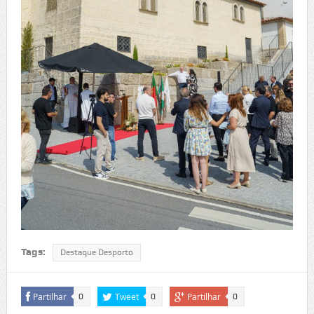
Tags:
Destaque Desporto
Partilhar
Tweet
Partilhar
0
0
0