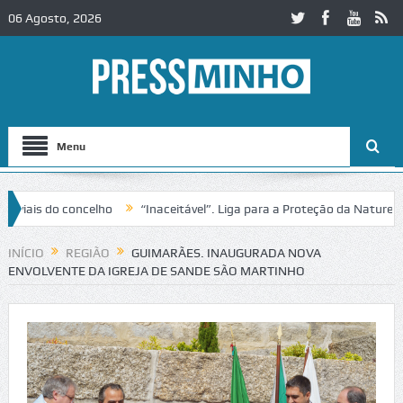
06 Agosto, 2026
Menu
o concelho
“Inaceitável”. Liga para a Proteção da Natureza contest
o IC2 em Alcobaça
Igreja do Castelo de Cerveira assegura financiamen
INÍCIO
REGIÃO
GUIMARÃES. INAUGURADA NOVA
ENVOLVENTE DA IGREJA DE SANDE SÃO MARTINHO