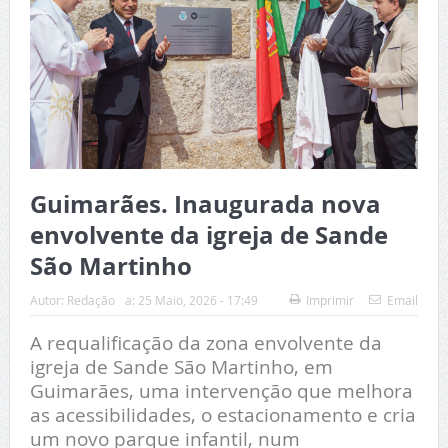
Guimarães. Inaugurada nova
envolvente da igreja de Sande
São Martinho
Autor:
Redação
a:
25 Maio, 2026 - 17:49
Imprimir
Email
A requalificação da zona envolvente da
igreja de Sande São Martinho, em
Guimarães, uma intervenção que melhora
as acessibilidades, o estacionamento e cria
um novo parque infantil, num