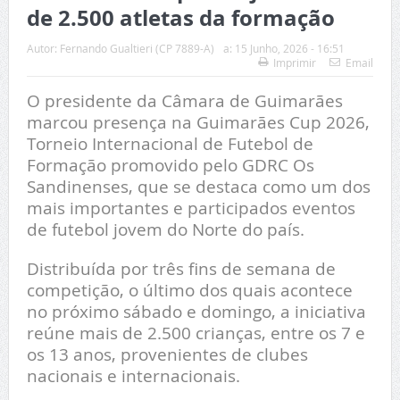
de 2.500 atletas da formação
Autor:
Fernando Gualtieri (CP 7889-A)
a:
15 Junho, 2026 - 16:51
Imprimir
Email
O presidente da Câmara de Guimarães
marcou presença na Guimarães Cup 2026,
Torneio Internacional de Futebol de
Formação promovido pelo GDRC Os
Sandinenses, que se destaca como um dos
mais importantes e participados eventos
de futebol jovem do Norte do país.
Distribuída por três fins de semana de
competição, o último dos quais acontece
no próximo sábado e domingo, a iniciativa
reúne mais de 2.500 crianças, entre os 7 e
os 13 anos, provenientes de clubes
nacionais e internacionais.