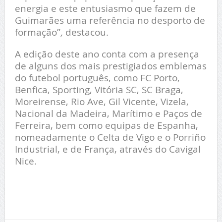
energia e este entusiasmo que fazem de
Guimarães uma referência no desporto de
formação”
,
destacou.
A edição deste ano conta com a presença
de alguns dos mais prestigiados emblemas
do futebol português, como FC Porto,
Benfica, Sporting, Vitória SC, SC Braga,
Moreirense, Rio Ave, Gil Vicente, Vizela,
Nacional da Madeira, Marítimo e Paços de
Ferreira, bem como equipas de Espanha,
nomeadamente o Celta de Vigo e o Porriño
Industrial, e de França, através do Cavigal
Nice.
T