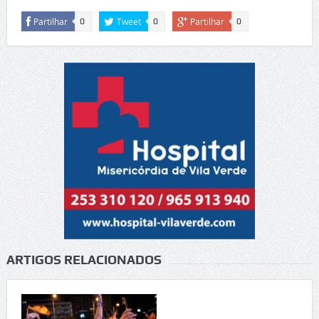
Partilhar
Tweet
Partilhar
0
0
0
ARTIGOS RELACIONADOS