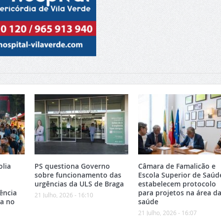
olia
PS questiona Governo
Câmara de Famalicão e
sobre funcionamento das
Escola Superior de Saúd
urgências da ULS de Braga
estabelecem protocolo
ência
para projetos na área d
21 Julho, 2026 - 16:10
ca no
saúde
21 Julho, 2026 - 16:07