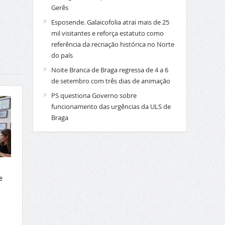
Gerês
Esposende. Galaicofolia atrai mais de 25
mil visitantes e reforça estatuto como
referência da recriação histórica no Norte
do país
Noite Branca de Braga regressa de 4 a 6
de setembro com três dias de animação
PS questiona Governo sobre
funcionamento das urgências da ULS de
Braga
e
a