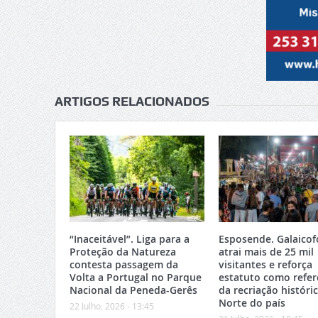
ARTIGOS RELACIONADOS
“Inaceitável”. Liga para a
Esposende. Galaicof
Proteção da Natureza
atrai mais de 25 mil
contesta passagem da
visitantes e reforça
Volta a Portugal no Parque
estatuto como refer
Nacional da Peneda-Gerês
da recriação históri
Norte do país
22 Julho, 2026 - 13:45