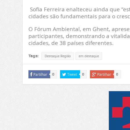
Sofia Ferreira enalteceu ainda que “e
cidades são fundamentais para o cresc
O Fórum Ambiental, em Ghent, apresen
participantes, demonstrando a vitali
cidades, de 38 países diferentes.
Tags:
Destaque Região
em destaque
Partilhar
Tweet
Partilhar
0
0
0