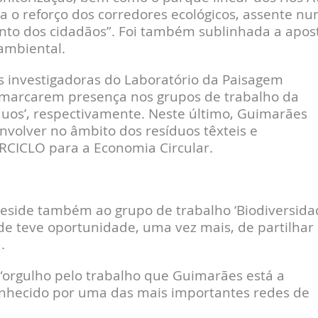
a o reforço dos corredores ecológicos, assente n
ento dos cidadãos”. Foi também sublinhada a apos
ambiental.
as investigadoras do Laboratório da Paisagem
 marcarem presença nos grupos de trabalho da
íduos’, respectivamente. Neste último, Guimarães
nvolver no âmbito dos resíduos têxteis e
RRCICLO para a Economia Circular.
eside também ao grupo de trabalho ‘Biodiversida
de teve oportunidade, uma vez mais, de partilhar
.
“orgulho pelo trabalho que Guimarães está a
onhecido por uma das mais importantes redes de