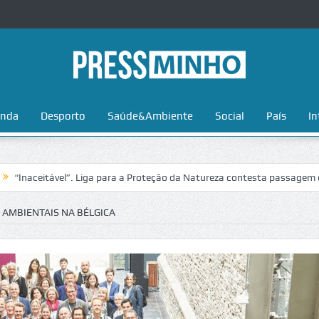
nda
Desporto
Saúde&Ambiente
Social
País
In
ável”. Liga para a Proteção da Natureza contesta passagem da Volta a 
AMBIENTAIS NA BÉLGICA