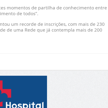
stes momentos de partilha de conhecimento entre
imento de todos”.
tou um recorde de inscrições, com mais de 230
dade de uma Rede que já contempla mais de 200