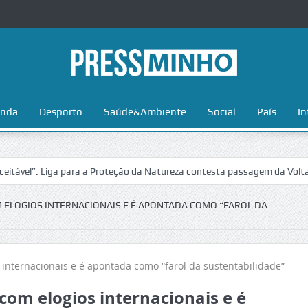
nda
Desporto
Saúde&Ambiente
Social
País
In
 Liga para a Proteção da Natureza contesta passagem da Volta a Portug
ELOGIOS INTERNACIONAIS E É APONTADA COMO “FAROL DA
om elogios internacionais e é