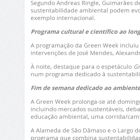
Segundo Andreas Ringle, Guimarães d
sustentabilidade ambiental podem evo
exemplo internacional.
Programa cultural e científico ao lon
A programação da Green Week incluiu 
intervenções de José Mendes, Alexandr
À noite, destaque para o espetáculo
Gr
num programa dedicado à sustentabilid
Fim de semana dedicado ao ambiente
A Green Week prolonga-se até domingo
incluindo mercados sustentáveis, debat
educação ambiental, uma corrida/camin
A Alameda de São Dâmaso e o Largo do
programa que combina sustentabilidade