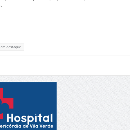
.
em destaque