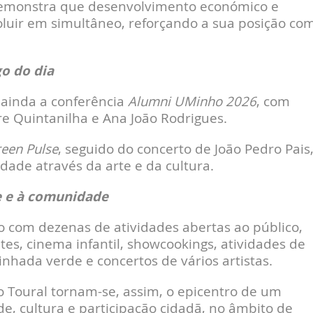
emonstra que desenvolvimento económico e
luir em simultâneo, reforçando a sua posição co
go do dia
ainda a conferência
Alumni UMinho 2026
, com
e Quintanilha e Ana João Rodrigues.
een Pulse
, seguido do concerto de João Pedro Pais
ade através da arte e da cultura.
 e à comunidade
 com dezenas de atividades abertas ao público,
es, cinema infantil, showcookings, atividades de
hada verde e concertos de vários artistas.
 Toural tornam-se, assim, o epicentro de um
, cultura e participação cidadã, no âmbito de