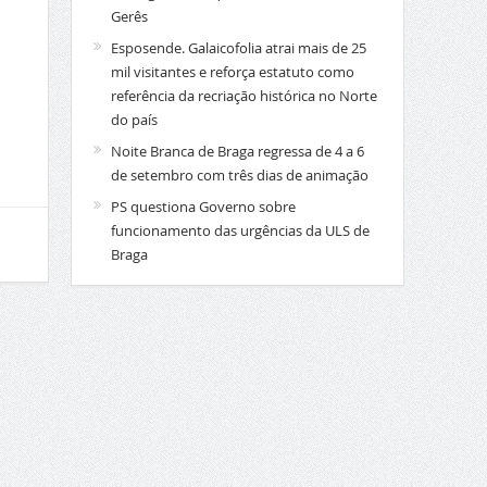
Gerês
Esposende. Galaicofolia atrai mais de 25
mil visitantes e reforça estatuto como
referência da recriação histórica no Norte
do país
Noite Branca de Braga regressa de 4 a 6
de setembro com três dias de animação
PS questiona Governo sobre
funcionamento das urgências da ULS de
Braga