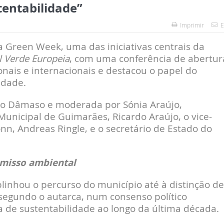
tentabilidade”
Imprimir
E
a Green Week, uma das iniciativas centrais da
l Verde Europeia
, com uma conferência de abertur
onais e internacionais e destacou o papel do
idade.
ão Dâmaso e moderada por Sónia Araújo,
unicipal de Guimarães, Ricardo Araújo, o vice-
n, Andreas Ringle, e o secretário de Estado do
misso ambiental
linhou o percurso do município até à distinção de
 segundo o autarca, num consenso político
 de sustentabilidade ao longo da última década.