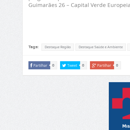
Guimarães 26 – Capital Verde Europeia
Tags:
Destaque Região
Destaque Saúde e Ambiente
Partilhar
Tweet
Partilhar
0
0
0