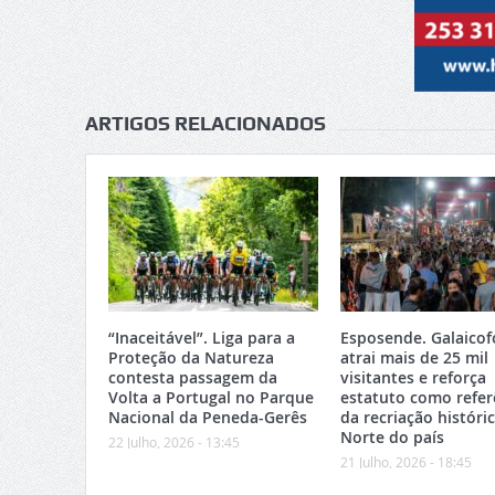
ARTIGOS RELACIONADOS
“Inaceitável”. Liga para a
Esposende. Galaicof
Proteção da Natureza
atrai mais de 25 mil
contesta passagem da
visitantes e reforça
Volta a Portugal no Parque
estatuto como refer
Nacional da Peneda-Gerês
da recriação históri
Norte do país
22 Julho, 2026 - 13:45
21 Julho, 2026 - 18:45