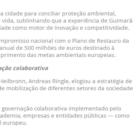
 cidade para conciliar proteção ambiental,
 vida, sublinhando que a experiência de Guimarã
dade como motor de inovação e competitividade.
ompromisso nacional com o Plano de Restauro da
anual de 500 milhões de euros destinado à
mprimento das metas ambientais europeias.
ação colaborativa
eilbronn, Andreas Ringle, elogiou a estratégia de
e mobilização de diferentes setores da sociedade
 governação colaborativa implementado pelo
cademia, empresas e entidades públicas — como
l europeu.