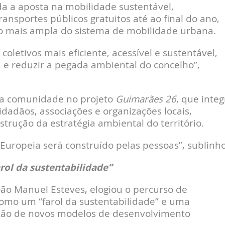
a a aposta na mobilidade sustentável,
sportes públicos gratuitos até ao final do ano,
 mais ampla do sistema de mobilidade urbana.
letivos mais eficiente, acessível e sustentável,
 e reduzir a pegada ambiental do concelho”,
da comunidade no projeto
Guimarães 26
, que integ
idadãos, associações e organizações locais,
strução da estratégia ambiental do território.
Europeia será construído pelas pessoas”, sublinh
ol da sustentabilidade”
oão Manuel Esteves, elogiou o percurso de
como um “farol da sustentabilidade” e uma
oção de novos modelos de desenvolvimento