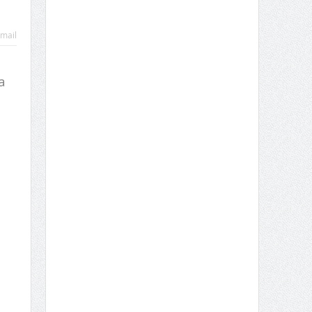
mail
a