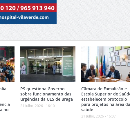
olia
PS questiona Governo
Câmara de Famalicão e
sobre funcionamento das
Escola Superior de Saúd
urgências da ULS de Braga
estabelecem protocolo
ência
para projetos na área d
21 Julho, 2026 - 16:10
ca no
saúde
21 Julho, 2026 - 16:07