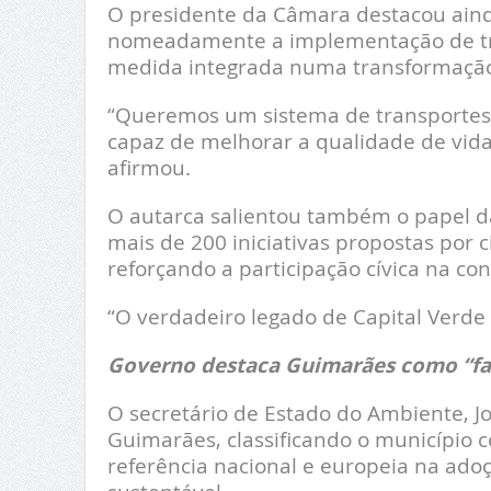
O presidente da Câmara destacou aind
nomeadamente a implementação de tran
medida integrada numa transformação
“Queremos um sistema de transportes co
capaz de melhorar a qualidade de vida
afirmou.
O autarca salientou também o papel 
mais de 200 iniciativas propostas por c
reforçando a participação cívica na con
“O verdadeiro legado de Capital Verde 
Governo destaca Guimarães como “far
O secretário de Estado do Ambiente, J
Guimarães, classificando o município 
referência nacional e europeia na ad