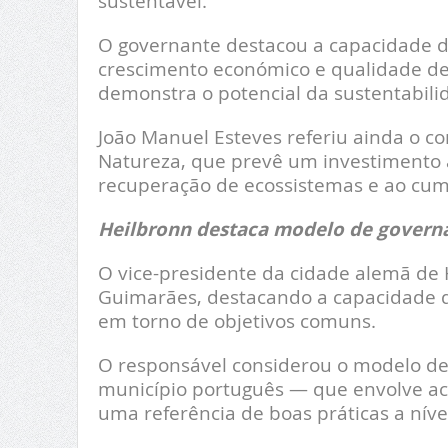
sustentável.
O governante destacou a capacidade da
crescimento económico e qualidade de
demonstra o potencial da sustentabili
João Manuel Esteves referiu ainda o c
Natureza, que prevê um investimento 
recuperação de ecossistemas e ao cu
Heilbronn destaca modelo de govern
O vice-presidente da cidade alemã de H
Guimarães, destacando a capacidade d
em torno de objetivos comuns.
O responsável considerou o modelo de
município português — que envolve a
uma referência de boas práticas a níve