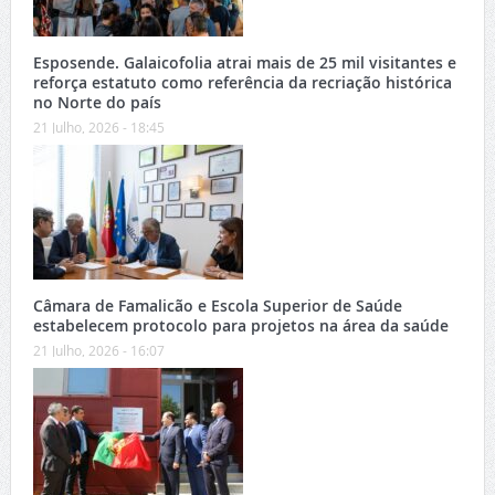
Esposende. Galaicofolia atrai mais de 25 mil visitantes e
reforça estatuto como referência da recriação histórica
no Norte do país
21 Julho, 2026 - 18:45
Câmara de Famalicão e Escola Superior de Saúde
estabelecem protocolo para projetos na área da saúde
21 Julho, 2026 - 16:07