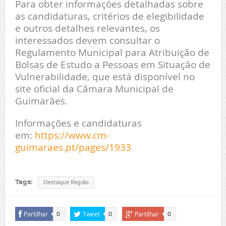
Para obter informações detalhadas sobre
as candidaturas, critérios de elegibilidade
e outros detalhes relevantes, os
interessados devem consultar o
Regulamento Municipal para Atribuição de
Bolsas de Estudo a Pessoas em Situação de
Vulnerabilidade, que está disponível no
site oficial da Câmara Municipal de
Guimarães.
⁠⁠⁠⁠⁠⁠⁠Informações e candidaturas
em:
https://www.cm-
guimaraes.pt/pages/1933
Tags:
Destaque Região
Partilhar
Tweet
Partilhar
0
0
0