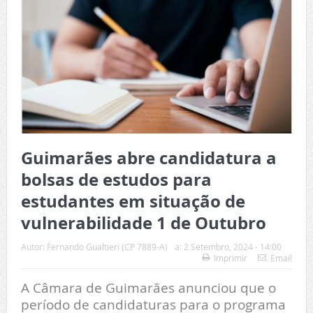
Guimarães abre candidatura a
bolsas de estudos para
estudantes em situação de
vulnerabilidade 1 de Outubro
Autor:
Fernando Gualtieri (CP 7889-A)
a:
2 Setembro, 2024 - 14:00
Imprimir
Email
A Câmara de Guimarães anunciou que o
período de candidaturas para o programa