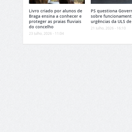
Livro criado por alunos de
PS questiona Gover
Braga ensina a conhecer e
sobre funcionament
proteger as praias fluviais
urgências da ULS de
do concelho
21 Julho, 2026 - 16:10
23 Julho, 2026 - 11:04