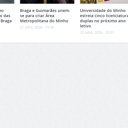
no
Braga e Guimarães unem-
Universidade do Minho
o das
se para criar Área
estreia cinco licenciatur
 Braga
Metropolitana do Minho
duplas no próximo ano
letivo
21 Julho, 2026 - 15:36
20 Julho, 2026 - 20:01