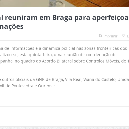
l reuniram em Braga para aperfeiçoa
rmações
Imprimir
E
ha de informações e a dinâmica policial nas zonas fronteiriças dos
ealizou-se, esta quinta-feira, uma reunião de coordenação de
spanha, no quadro do Acordo Bilateral sobre Controlos Móveis, de 
utros oficiais da GNR de Braga, Vila Real, Viana do Castelo, Unid
vil de Pontevedra e Ourense.