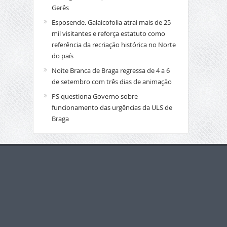
Gerês
Esposende. Galaicofolia atrai mais de 25
mil visitantes e reforça estatuto como
referência da recriação histórica no Norte
do país
Noite Branca de Braga regressa de 4 a 6
de setembro com três dias de animação
PS questiona Governo sobre
funcionamento das urgências da ULS de
Braga