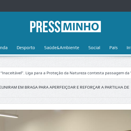
nda
Desporto
Saúde&Ambiente
Social
País
In
el”. Liga para a Proteção da Natureza contesta passagem da Volta a Po
EUNIRAM EM BRAGA PARA APERFEIÇOAR E REFORÇAR A PARTILHA DE