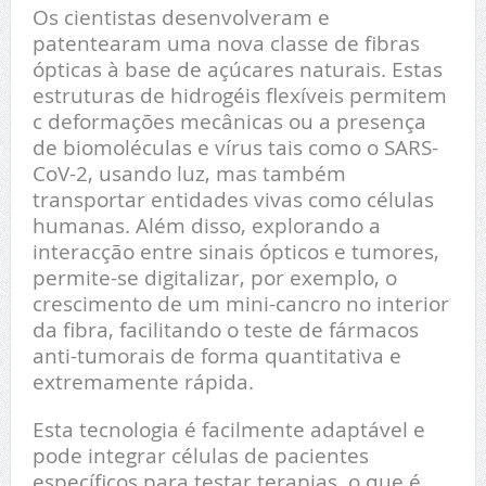
Os cientistas desenvolveram e
patentearam uma nova classe de fibras
ópticas à base de açúcares naturais. Estas
estruturas de hidrogéis flexíveis permitem
c deformações mecânicas ou a presença
de biomoléculas e vírus tais como o SARS-
CoV-2, usando luz, mas também
transportar entidades vivas como células
humanas. Além disso, explorando a
interacção entre sinais ópticos e tumores,
permite-se digitalizar, por exemplo, o
crescimento de um mini-cancro no interior
da fibra, facilitando o teste de fármacos
anti-tumorais de forma quantitativa e
extremamente rápida.
Esta tecnologia é facilmente adaptável e
pode integrar células de pacientes
específicos para testar terapias, o que é