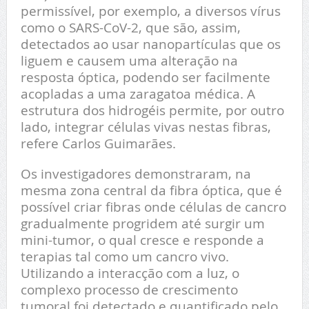
permissível, por exemplo, a diversos vírus
como o SARS-CoV-2, que são, assim,
detectados ao usar nanopartículas que os
liguem e causem uma alteração na
resposta óptica, podendo ser facilmente
acopladas a uma zaragatoa médica. A
estrutura dos hidrogéis permite, por outro
lado, integrar células vivas nestas fibras,
refere Carlos Guimarães.
Os investigadores demonstraram, na
mesma zona central da fibra óptica, que é
possível criar fibras onde células de cancro
gradualmente progridem até surgir um
mini-tumor, o qual cresce e responde a
terapias tal como um cancro vivo.
Utilizando a interacção com a luz, o
complexo processo de crescimento
tumoral foi detectado e quantificado pelo