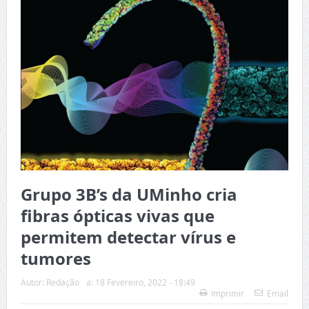
Grupo 3B’s da UMinho cria
fibras ópticas vivas que
permitem detectar vírus e
tumores
Autor:
Redação
a:
18 Fevereiro, 2022 - 18:49
Imprimir
Email