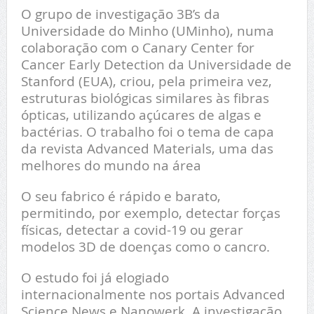
O grupo de investigação 3B’s da
Universidade do Minho (UMinho), numa
colaboração com o Canary Center for
Cancer Early Detection da Universidade de
Stanford (EUA), criou, pela primeira vez,
estruturas biológicas similares às fibras
ópticas, utilizando açúcares de algas e
bactérias. O trabalho foi o tema de capa
da revista Advanced Materials, uma das
melhores do mundo na área
O seu fabrico é rápido e barato,
permitindo, por exemplo, detectar forças
físicas, detectar a covid-19 ou gerar
modelos 3D de doenças como o cancro.
O estudo foi já elogiado
internacionalmente nos portais Advanced
Science News e Nanowerk. A investigação