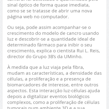
sinal óptico de forma quase imediata,
como se se tratasse de abrir uma nova
página web no computador.
Ou seja, pode assim acompanhar-se o
crescimento do modelo de cancro usando
luz e descobrir-se a quantidade ideal de
determinado fármaco para inibir o seu
crescimento, explica o cientista Rui L. Reis,
director do Grupo 3B’s da UMinho.
À medida que a luz viaja pela fibra,
mudam as características, a densidade das
células, a proliferação e a presença de
biomarcadores de interesse, entre outros
aspectos. Esta interacção luz-células ajuda
depois a digitalizar eventos biológicos
complexos, como a proliferação de células
tumorais num ambiente 3D e a sua