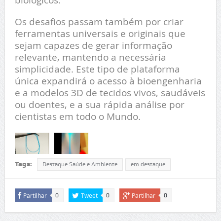
Os desafios passam também por criar
ferramentas universais e originais que
sejam capazes de gerar informação
relevante, mantendo a necessária
simplicidade. Este tipo de plataforma
única expandirá o acesso à bioengenharia
e a modelos 3D de tecidos vivos, saudáveis
ou doentes, e a sua rápida análise por
cientistas em todo o Mundo.
Tags:
Destaque Saúde e Ambiente
em destaque
Partilhar
Tweet
Partilhar
0
0
0