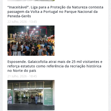
“Inaceitável”. Liga para a Proteção da Natureza contesta
passagem da Volta a Portugal no Parque Nacional da
Peneda-Gerês
22 Julho, 2026 - 13:45
Esposende. Galaicofolia atrai mais de 25 mil visitantes e
reforça estatuto como referência da recriação histórica
no Norte do país
21 Julho, 2026 - 18:45