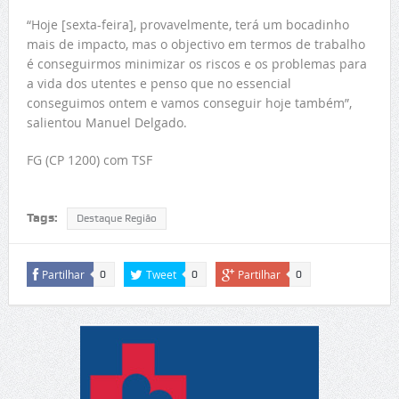
“Hoje [sexta-feira], provavelmente, terá um bocadinho
mais de impacto, mas o objectivo em termos de trabalho
é conseguirmos minimizar os riscos e os problemas para
a vida dos utentes e penso que no essencial
conseguimos ontem e vamos conseguir hoje também”,
salientou Manuel Delgado.
FG (CP 1200) com TSF
Tags:
Destaque Região
Partilhar
Tweet
Partilhar
0
0
0