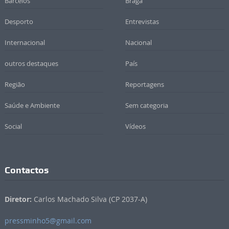
Barcelos
Braga
Desporto
Entrevistas
Internacional
Nacional
outros destaques
País
Região
Reportagens
Saúde e Ambiente
Sem categoria
Social
Vídeos
Contactos
Diretor:
Carlos Machado Silva (CP 2037-A)
pressminho5@gmail.com