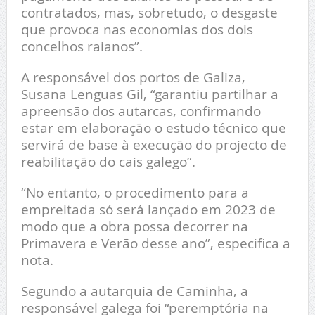
contratados, mas, sobretudo, o desgaste
que provoca nas economias dos dois
concelhos raianos”.
A responsável dos portos de Galiza,
Susana Lenguas Gil, “garantiu partilhar a
apreensão dos autarcas, confirmando
estar em elaboração o estudo técnico que
servirá de base à execução do projecto de
reabilitação do cais galego”.
“No entanto, o procedimento para a
empreitada só será lançado em 2023 de
modo que a obra possa decorrer na
Primavera e Verão desse ano”, especifica a
nota.
Segundo a autarquia de Caminha, a
responsável galega foi “peremptória na