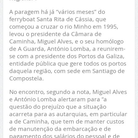
A paragem há já “vários meses” do
ferryboat Santa Rita de Cássia, que
começou a cruzar o rio Minho em 1995,
levou o presidente da Câmara de
Caminha, Miguel Alves, e o seu homólogo
de A Guarda, António Lomba, a reunirem-
se com a presidente dos Portos da Galiza,
entidade pública que gere todos os portos
daquela região, com sede em Santiago de
Compostela.
No encontro, segundo a nota, Miguel Alves
e António Lomba alertaram para “a
questão do prejuízo que a situação
acarreta para as autarquias, em particular
a de Caminha, que tem de manter custos
de manutenção da embarcação e de
pagamento dos salários do pessoal e de