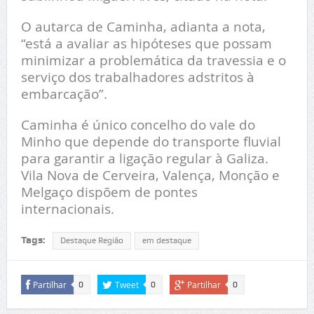
O autarca de Caminha, adianta a nota,
“está a avaliar as hipóteses que possam
minimizar a problemática da travessia e o
serviço dos trabalhadores adstritos à
embarcação”.
Caminha é único concelho do vale do
Minho que depende do transporte fluvial
para garantir a ligação regular à Galiza.
Vila Nova de Cerveira, Valença, Monção e
Melgaço dispõem de pontes
internacionais.
Tags:
Destaque Região
em destaque
Partilhar
Tweet
Partilhar
0
0
0