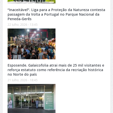
“Inaceitável”. Liga para a Proteção da Natureza contesta
passagem da Volta a Portugal no Parque Nacional da
Peneda-Gerês
22 Julho, 2026 - 13:45
Esposende. Galaicofolia atrai mais de 25 mil visitantes e
reforça estatuto como referência da recriação histórica
no Norte do país
21 Julho, 2026 - 18:45