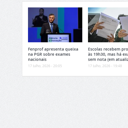
Fenprof apresenta queixa
Escolas recebem pro
na PGR sobre exames
às 19h30, mas há e
nacionais
sem nota (em atuali
17 Julho, 2026 - 20:05
17 Julho, 2026 - 19:48