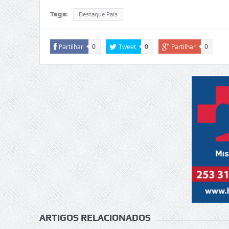
Tags:
Destaque País
Partilhar
Tweet
Partilhar
0
0
0
ARTIGOS RELACIONADOS