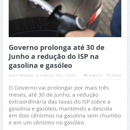
Governo prolonga até 30 de
Junho a redução do ISP na
gasolina e gasóleo
Autor:
Redação
a:
4 Março, 2022 - 20:59
Imprimir
Email
O Governo vai prolongar por mais três
meses, até 30 de Junho, a redução
extraordinária das taxas do ISP sobre a
gasolina e gasóleo, mantendo a descida
em dois cêntimos na gasolina sem chumbo
e em um cêntimo no gasóleo.