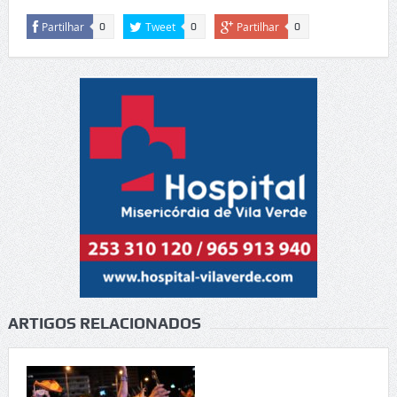
Partilhar
Tweet
Partilhar
0
0
0
ARTIGOS RELACIONADOS