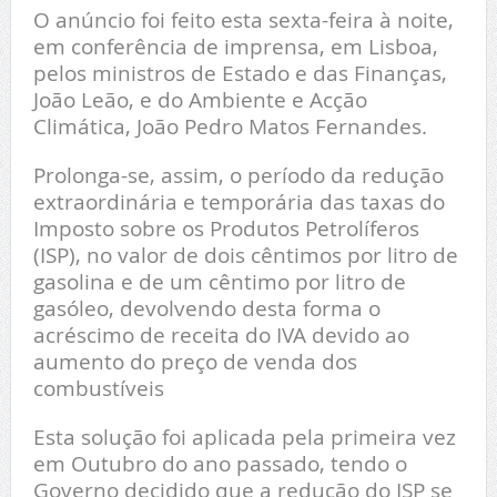
O anúncio foi feito esta sexta-feira à noite,
em conferência de imprensa, em Lisboa,
pelos ministros de Estado e das Finanças,
João Leão, e do Ambiente e Acção
Climática, João Pedro Matos Fernandes.
Prolonga-se, assim, o período da redução
extraordinária e temporária das taxas do
Imposto sobre os Produtos Petrolíferos
(ISP), no valor de dois cêntimos por litro de
gasolina e de um cêntimo por litro de
gasóleo, devolvendo desta forma o
acréscimo de receita do IVA devido ao
aumento do preço de venda dos
combustíveis
Esta solução foi aplicada pela primeira vez
em Outubro do ano passado, tendo o
Governo decidido que a redução do ISP se