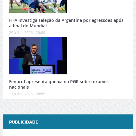
FIFA investiga seleção da Argentina por agressões após
a final do Mundial
20 Julho, 2026 - 20:09
Fenprof apresenta queixa na PGR sobre exames
nacionais
17 Julho, 2026 - 20:05
PUBLICIDADE