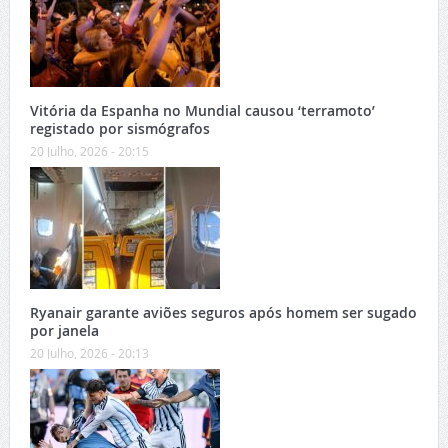
Vitória da Espanha no Mundial causou ‘terramoto’
registado por sismógrafos
20 Julho, 2026 - 20:15
Ryanair garante aviões seguros após homem ser sugado
por janela
20 Julho, 2026 - 20:13