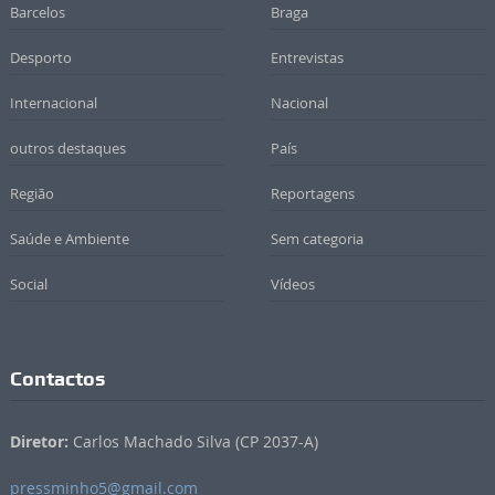
Barcelos
Braga
Desporto
Entrevistas
Internacional
Nacional
outros destaques
País
Região
Reportagens
Saúde e Ambiente
Sem categoria
Social
Vídeos
Contactos
Diretor:
Carlos Machado Silva (CP 2037-A)
pressminho5@gmail.com