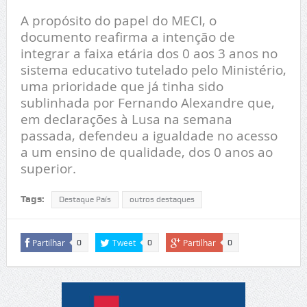
A propósito do papel do MECI, o
documento reafirma a intenção de
integrar a faixa etária dos 0 aos 3 anos no
sistema educativo tutelado pelo Ministério,
uma prioridade que já tinha sido
sublinhada por Fernando Alexandre que,
em declarações à Lusa na semana
passada, defendeu a igualdade no acesso
a um ensino de qualidade, dos 0 anos ao
superior.
Tags:
Destaque País
outros destaques
Partilhar
Tweet
Partilhar
0
0
0