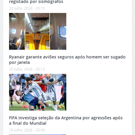
registado por sismógrafos
20 Julho, 2026 - 20:15
Ryanair garante aviões seguros após homem ser sugado
por janela
20 Julho, 2026 - 20:13
FIFA investiga seleção da Argentina por agressões após
a final do Mundial
20 Julho, 2026 - 20:09