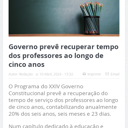
Governo prevê recuperar tempo
dos professores ao longo de
cinco anos
Autor:
Redação
a:
10 Abril, 2024 - 15:32
Imprimir
Email
O Programa do XXIV Governo
Constitucional prevê a recuperação do
tempo de serviço dos professores ao longo
de cinco anos, contabilizando anualmente
20% dos seis anos, seis meses e 23 dias.
Num capítulo dedicado à educação e