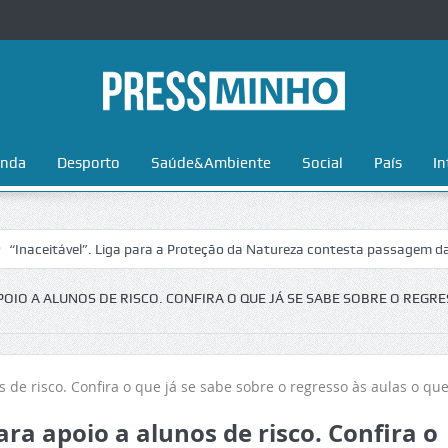
nda
Desporto
Saúde&Ambiente
Social
País
In
el”. Liga para a Proteção da Natureza contesta passagem da Volta a Po
IO A ALUNOS DE RISCO. CONFIRA O QUE JÁ SE SABE SOBRE O REGRE
ra apoio a alunos de risco. Confira o