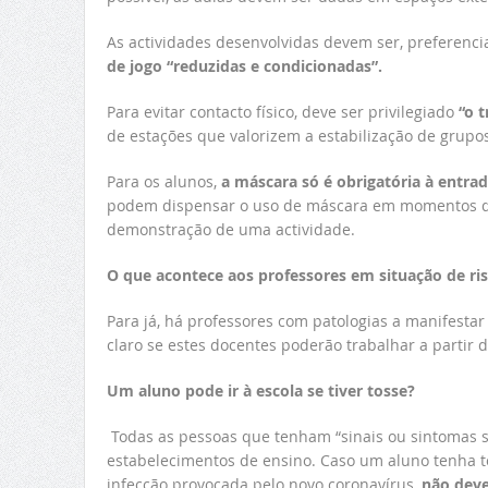
As actividades desenvolvidas devem ser, preferenci
de jogo “reduzidas e condicionadas”.
Para evitar contacto físico, deve ser
privilegiado
“o t
de estações que valorizem a estabilização de grupo
Para os alunos,
a máscara só é obrigatória à entrad
podem dispensar o uso de máscara em momentos que 
demonstração de uma actividade.
O que acontece aos professores em situação de ri
Para já, há professores com patologias a manifestar
claro se estes docentes poderão trabalhar a partir d
Um aluno pode ir à escola se tiver tosse?
Todas as pessoas que tenham “sinais ou sintomas 
estabelecimentos de ensino. Caso um aluno tenha to
infecção provocada pelo novo coronavírus,
não deve