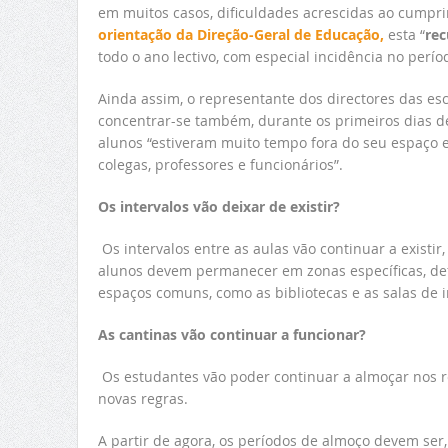
em muitos casos, dificuldades acrescidas ao cumpr
orientação da Direção-Geral de Educação,
esta “
rec
todo o ano lectivo, com especial incidência no perío
Ainda assim, o representante dos directores das e
concentrar-se também, durante os primeiros dias d
alunos “estiveram muito tempo fora do seu espaço
colegas, professores e funcionários”.
Os intervalos vão deixar de existir?
Os intervalos entre as aulas vão continuar a existir
alunos devem permanecer em zonas específicas, defi
espaços comuns, como as bibliotecas e as salas de i
As cantinas vão continuar a funcionar?
Os estudantes vão poder continuar a almoçar nos re
novas regras.
A partir de agora, os períodos de almoço devem ser