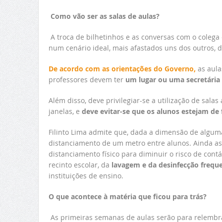
Como vão ser as salas de aulas?
A troca de bilhetinhos e as conversas com o colega
num cenário ideal, mais afastados uns dos outros, d
De acordo com as orientações do Governo,
as aula
professores devem ter
um lugar ou uma secretária 
Além disso, deve privilegiar-se a utilização de
salas
janelas, e
deve evitar-se que os alunos estejam de 
Filinto Lima admite que, dada a dimensão de alguma
distanciamento de um metro entre alunos. Ainda a
distanciamento físico para diminuir o risco de cont
recinto escolar, da
lavagem e da desinfecção frequ
instituições de ensino.
O que acontece à matéria que ficou para trás?
As primeiras semanas de aulas serão para relembra