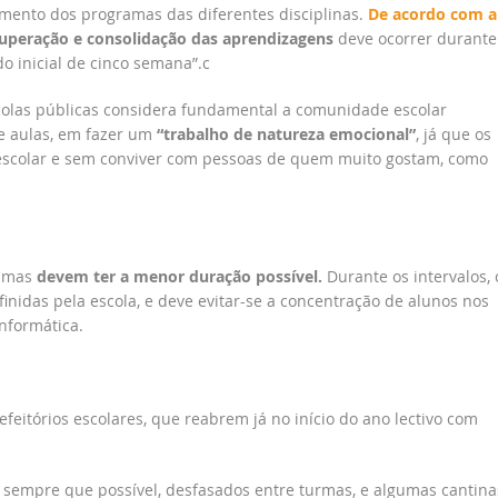
imento dos programas das diferentes disciplinas.
De acordo com a
uperação e consolidação das aprendizagens
deve ocorrer durante
do inicial de cinco semana”.c
scolas públicas considera fundamental a comunidade escolar
e aulas, em fazer um
“trabalho de natureza emocional”
, já que os
 escolar e sem conviver com pessoas de quem muito gostam, como
, mas
devem ter a menor duração possível.
Durante os intervalos, 
nidas pela escola, e deve evitar-se a concentração de alunos nos
nformática.
feitórios escolares, que reabrem já no início do ano lectivo com
, sempre que possível, desfasados entre turmas, e algumas cantina