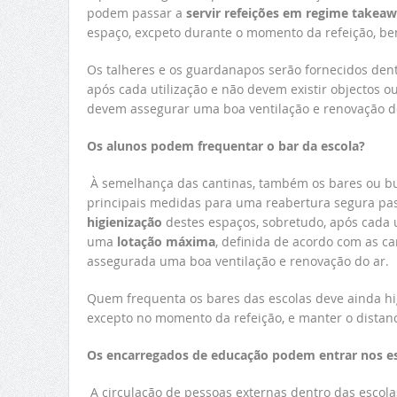
podem passar a
servir refeições em regime takea
espaço, excpeto durante o momento da refeição, be
Os talheres e os guardanapos serão fornecidos den
após cada utilização e não devem existir objectos 
devem assegurar uma boa ventilação e renovação do
Os alunos podem frequentar o bar da escola?
À semelhança das cantinas, também os bares ou buf
principais medidas para uma reabertura segura pa
higienização
destes espaços, sobretudo, após cada ut
uma
lotação máxima
, definida de acordo com as ca
assegurada uma boa ventilação e renovação do ar.
Quem frequenta os bares das escolas deve ainda hig
excepto no momento da refeição, e manter o distanc
Os encarregados de educação podem entrar nos e
A circulação de pessoas externas dentro das escolas