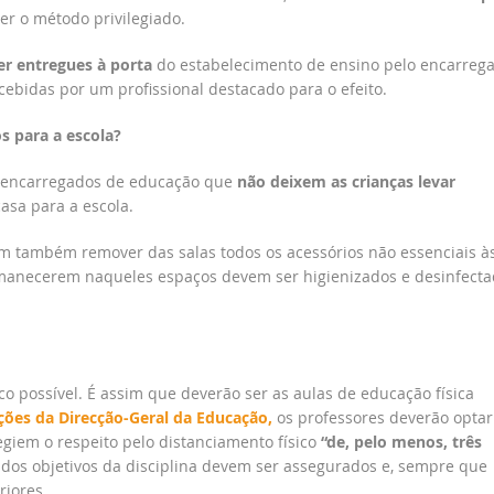
r o método privilegiado.
er entregues à porta
do estabelecimento de ensino pelo encarreg
ebidas por um profissional destacado para o efeito.
 para a escola?
os encarregados de educação que
não deixem as crianças levar
asa para a escola.
m também remover das salas todos os acessórios não essenciais à
ermanecerem naqueles espaços devem ser higienizados e desinfect
 possível. É assim que deverão ser as aulas de educação física
ções da Direcção-Geral da Educação,
os professores deverão optar
egiem o respeito pelo distanciamento físico
“de, pelo menos, três
dos objetivos da disciplina devem ser assegurados e, sempre que
riores.