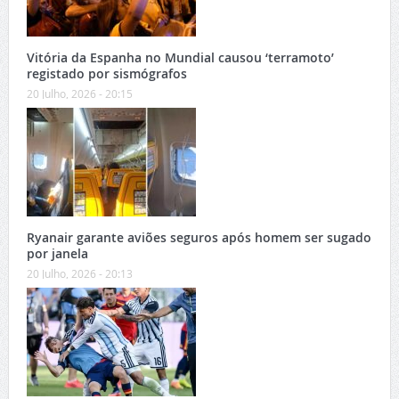
Vitória da Espanha no Mundial causou ‘terramoto’
registado por sismógrafos
20 Julho, 2026 - 20:15
Ryanair garante aviões seguros após homem ser sugado
por janela
20 Julho, 2026 - 20:13