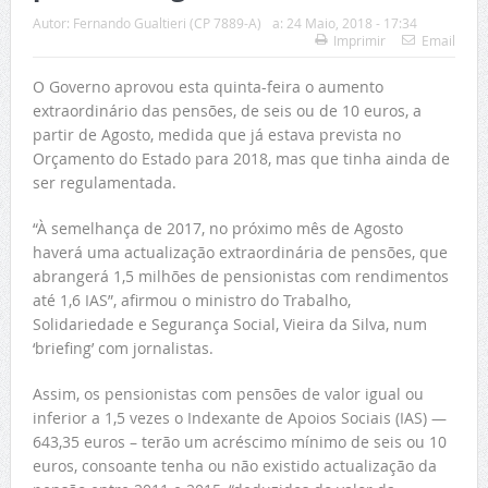
Autor:
Fernando Gualtieri (CP 7889-A)
a:
24 Maio, 2018 - 17:34
Imprimir
Email
O Governo aprovou esta quinta-feira o aumento
extraordinário das pensões, de seis ou de 10 euros, a
partir de Agosto, medida que já estava prevista no
Orçamento do Estado para 2018, mas que tinha ainda de
ser regulamentada.
“À semelhança de 2017, no próximo mês de Agosto
haverá uma actualização extraordinária de pensões, que
abrangerá 1,5 milhões de pensionistas com rendimentos
até 1,6 IAS”, afirmou o ministro do Trabalho,
Solidariedade e Segurança Social, Vieira da Silva, num
‘briefing’ com jornalistas.
Assim, os pensionistas com pensões de valor igual ou
inferior a 1,5 vezes o Indexante de Apoios Sociais (IAS) —
643,35 euros – terão um acréscimo mínimo de seis ou 10
euros, consoante tenha ou não existido actualização da