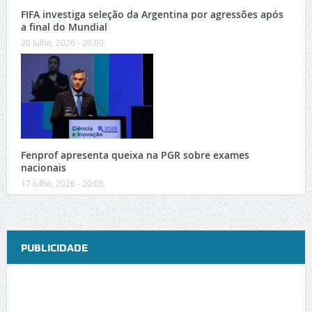
FIFA investiga seleção da Argentina por agressões após
a final do Mundial
20 Julho, 2026 - 20:09
Fenprof apresenta queixa na PGR sobre exames
nacionais
17 Julho, 2026 - 20:05
PUBLICIDADE