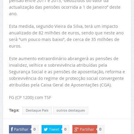
pensão entre 2011 e 2015, “deduzidos do valor da
actualização das pensões ocorrida a 1 de Janeiro” deste
ano.
Esta medida, segundo Vieira da Silva, terá um impacto
anualizado de 82 milhões de euros, sendo que neste ano
será “um pouco mais baixo”, de cerca de 35 milhões de
euros.
Este aumento extraordinário abrangerá as pensões de
invalidez, velhice e sobrevivência atribuídas pela
Segurança Social e as pensões de aposentação, reforma e
sobrevivência do regime de protecção social convergente
atribuídas pela Caixa Geral de Aposentações (CGA).
FG (CP 1200) com TSF
Tags:
Destaque País
outros destaques
Partilhar
Tweet
Partilhar
0
0
0