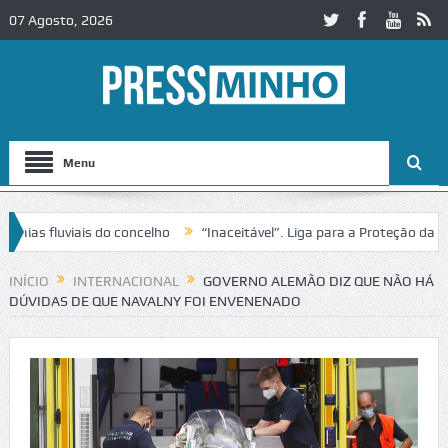
07 Agosto, 2026
Menu
as fluviais do concelho
“Inaceitável”. Liga para a Proteção da Nat
INÍCIO
INTERNACIONAL
GOVERNO ALEMÃO DIZ QUE NÃO HÁ
DÚVIDAS DE QUE NAVALNY FOI ENVENENADO