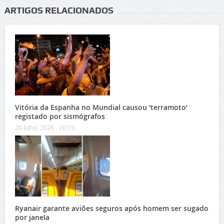
ARTIGOS RELACIONADOS
Vitória da Espanha no Mundial causou ‘terramoto’
registado por sismógrafos
20 Julho, 2026 - 20:15
Ryanair garante aviões seguros após homem ser sugado
por janela