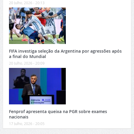
20 Julho, 2026 - 20:13
FIFA investiga seleção da Argentina por agressões após
a final do Mundial
20 Julho, 2026 - 20:09
Fenprof apresenta queixa na PGR sobre exames
nacionais
17 Julho, 2026 - 20:05