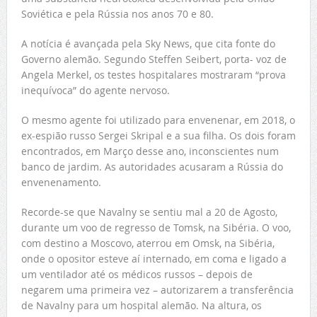
Soviética e pela Rússia nos anos 70 e 80.
A notícia é avançada pela Sky News, que cita fonte do
Governo alemão. Segundo Steffen Seibert, porta- voz de
Angela Merkel, os testes hospitalares mostraram “prova
inequívoca” do agente nervoso.
O mesmo agente foi utilizado para envenenar, em 2018, o
ex-espião russo Sergei Skripal e a sua filha. Os dois foram
encontrados, em Março desse ano, inconscientes num
banco de jardim. As autoridades acusaram a Rússia do
envenenamento.
Recorde-se que Navalny se sentiu mal a 20 de Agosto,
durante um voo de regresso de Tomsk, na Sibéria. O voo,
com destino a Moscovo, aterrou em Omsk, na Sibéria,
onde o opositor esteve aí internado, em coma e ligado a
um ventilador até os médicos russos – depois de
negarem uma primeira vez – autorizarem a transferência
de Navalny para um hospital alemão. Na altura, os