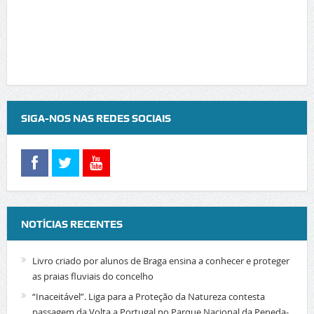
SIGA-NOS NAS REDES SOCIAIS
NOTÍCIAS RECENTES
Livro criado por alunos de Braga ensina a conhecer e proteger
as praias fluviais do concelho
“Inaceitável”. Liga para a Proteção da Natureza contesta
passagem da Volta a Portugal no Parque Nacional da Peneda-