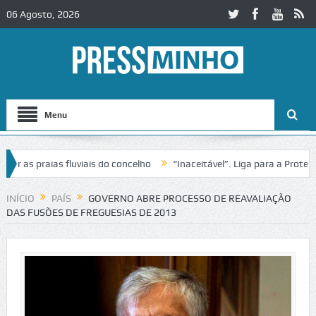
06 Agosto, 2026
Menu
as praias fluviais do concelho
“Inaceitável”. Liga para a Proteção 
ração de trânsito no IC2 em Alcobaça
Igreja do Castelo de Cerveira
INÍCIO
PAÍS
GOVERNO ABRE PROCESSO DE REAVALIAÇÃO
DAS FUSÕES DE FREGUESIAS DE 2013