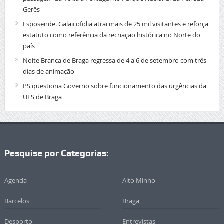
Gerês
Esposende. Galaicofolia atrai mais de 25 mil visitantes e reforça
estatuto como referência da recriação histórica no Norte do
país
Noite Branca de Braga regressa de 4 a 6 de setembro com três
dias de animação
PS questiona Governo sobre funcionamento das urgências da
ULS de Braga
Pesquise por Categorias:
Agenda
Alto Minho
Barcelos
Braga
Desporto
Entrevistas