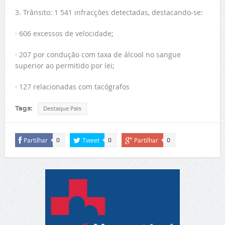
3. Trânsito: 1 541 infracções detectadas, destacando-se:
· 606 excessos de velocidade;
· 207 por condução com taxa de álcool no sangue
superior ao permitido por lei;
· 127 relacionadas com tacógrafos
Tags:
Destaque País
Partilhar
Tweet
Partilhar
0
0
0