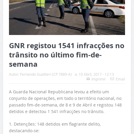
GNR registou 1541 infracções no
trânsito no último fim-de-
semana
Autor:
Fernando Gualtieri (CP 7889-A)
a:
10 Abril, 2017 - 12:13
Imprimir
Email
A Guarda Nacional Republicana levou a efeito um
conjunto de operações, em todo o território nacional, no
passado fim-de-semana, de 8 e 9 de Abril e registou 148
detidos e detectou 1 541 infracções no trânsito.
1. Detenções: 148 detidos em flagrante delito,
destacando-se: