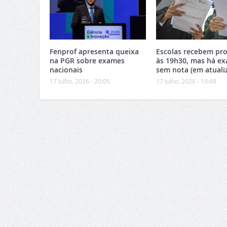
Fenprof apresenta queixa
Escolas recebem pro
na PGR sobre exames
às 19h30, mas há e
nacionais
sem nota (em atuali
17 Julho, 2026 - 20:05
17 Julho, 2026 - 19:48