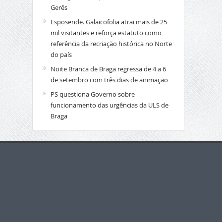
Gerês
Esposende. Galaicofolia atrai mais de 25
mil visitantes e reforça estatuto como
referência da recriação histórica no Norte
do país
Noite Branca de Braga regressa de 4 a 6
de setembro com três dias de animação
PS questiona Governo sobre
funcionamento das urgências da ULS de
Braga