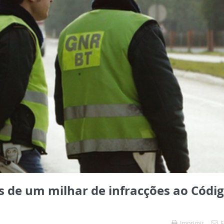
 de um milhar de infracções ao Códi
Imprimir
E