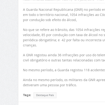
A Guarda Nacional Republicana (GNR) no período entr
em todo o território nacional, 1054 infracções ao Có
por condução sob efeito do álcool,
No que se refere ao trânsito, das 1054 infracções r
velocidade, 85 por condução com taxa de álcool no s
periódica obrigatória; e 42 por falta ou incorrecta 
crianças.
A GNR registou ainda 36 infracções por uso do tele
civil obrigatório e outras tantas relacionadas com ta
No mesmo período, a Guarda registou 118 acidentes 
Ainda no mesmo período, os militares da GNR apree
detiveram uma pessoa por tráfico.
Tags:
Destaque País