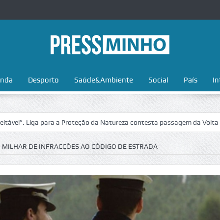
nda
Desporto
Saúde&Ambiente
Social
País
In
Liga para a Proteção da Natureza contesta passagem da Volta a Portuga
M MILHAR DE INFRACÇÕES AO CÓDIGO DE ESTRADA