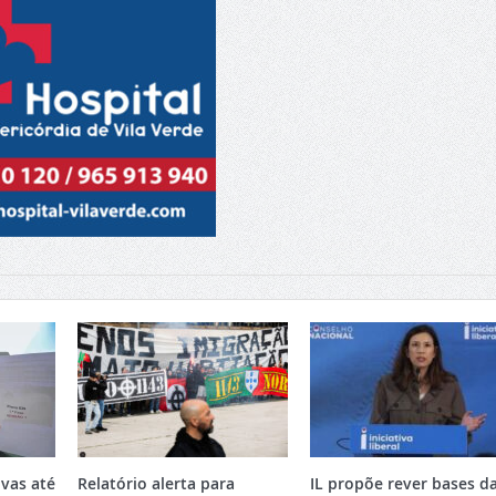
vas até
Relatório alerta para
IL propõe rever bases d