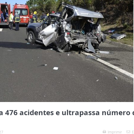
a 476 acidentes e ultrapassa número 
27
Imprimir
E