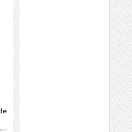
de
mail