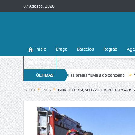
07 Agosto, 2026
Início
Braga
Barcelos
Região
Age
Multimédia
nsina a conhecer e proteger as praias fluviais do concelho
ÚLTIMAS
“Inaceitáv
NOTÍCIAS
INÍCIO
PAÍS
GNR: OPERAÇÃO PÁSCOA REGISTA 476 