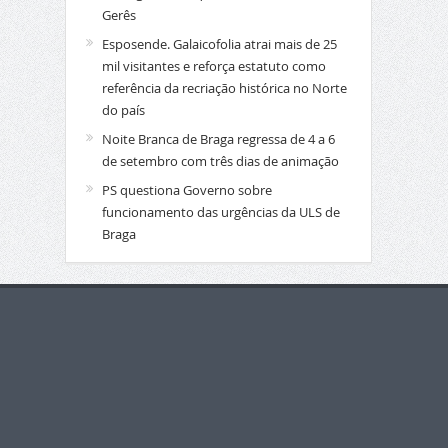
Gerês
Esposende. Galaicofolia atrai mais de 25
mil visitantes e reforça estatuto como
referência da recriação histórica no Norte
do país
Noite Branca de Braga regressa de 4 a 6
de setembro com três dias de animação
PS questiona Governo sobre
funcionamento das urgências da ULS de
Braga