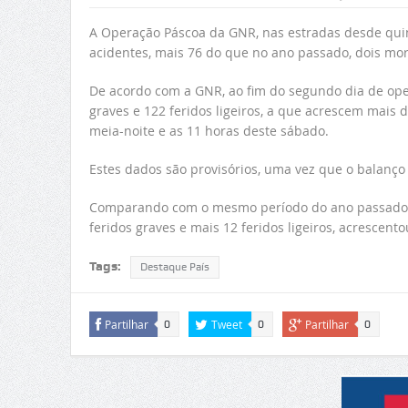
A Operação Páscoa da GNR, nas estradas desde quinta
acidentes, mais 76 do que no ano passado, dois mort
De acordo com a GNR, ao fim do segundo dia de opera
graves e 122 feridos ligeiros, a que acrescem mais d
meia-noite e as 11 horas deste sábado.
Estes dados são provisórios, uma vez que o balanço 
Comparando com o mesmo período do ano passado, 
feridos graves e mais 12 feridos ligeiros, acrescento
Tags:
Destaque País
Partilhar
Tweet
Partilhar
0
0
0