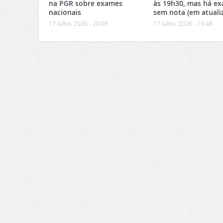
na PGR sobre exames
às 19h30, mas há e
nacionais
sem nota (em atuali
17 Julho, 2026 - 20:05
17 Julho, 2026 - 19:48