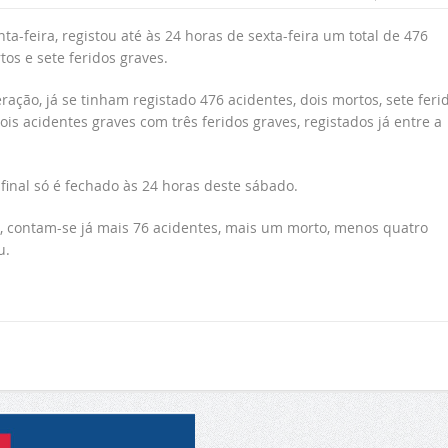
-feira, registou até às 24 horas de sexta-feira um total de 476
os e sete feridos graves.
ção, já se tinham registado 476 acidentes, dois mortos, sete feri
ois acidentes graves com três feridos graves, registados já entre a
final só é fechado às 24 horas deste sábado.
contam-se já mais 76 acidentes, mais um morto, menos quatro
u.