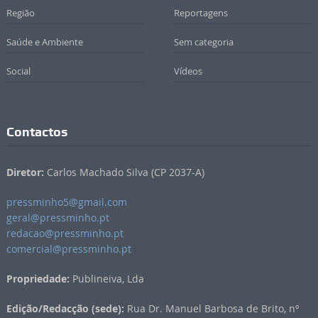
Região
Reportagens
Saúde e Ambiente
Sem categoria
Social
Vídeos
Contactos
Diretor:
Carlos Machado Silva (CP 2037-A)
pressminho5@gmail.com
geral@pressminho.pt
redacao@pressminho.pt
comercial@pressminho.pt
Propriedade:
Publineiva, Lda
Edição/Redacção (sede):
Rua Dr. Manuel Barbosa de Brito, nº