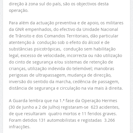
direção à zona sul do país, são os objectivos desta
operação.
Para além da actuação preventiva e de apoio, os militares
da GNR empenhados, do efectivo da Unidade Nacional
de Trânsito e dos Comandos Territoriais, dão particular
atentenção à condução sob o efeito do álcool e de
substâncias psicotrópicas, condução sem habilitação
legal, excesso de velocidade, incorrecta ou não utilização
do cinto de segurança e/ou sistemas de retenção de
crianças, utilização indevida do telemóvel; manobras
perigosas de ultrapassagem, mudança de direcção,
inversão do sentido da marcha, cedência de passagem,
distância de segurança e circulação na via mais à direita.
A Guarda lembra que na 1.ª fase da Operação Hermes
(30 de Junho a 2 de Julho) registaram-se 623 acidentes,
de que resultaram quatro mortos e 11 feridos graves.
Foram detidos 131 automobilistas e registadas 3.266
infracções.