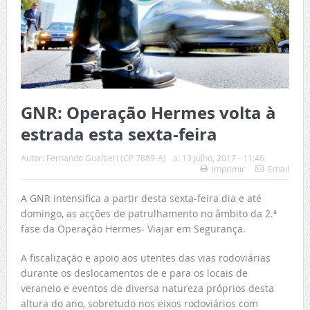
GNR: Operação Hermes volta à
estrada esta sexta-feira
Autor:
Fernando Gualtieri (CP 7889-A)
a:
13 Julho, 2017 - 11:46
Imprimir
Email
A GNR intensifica a partir desta sexta-feira dia e até
domingo, as acções de patrulhamento no âmbito da 2.ª
fase da Operação Hermes- Viajar em Segurança.
A fiscalização e apoio aos utentes das vias rodoviárias
durante os deslocamentos de e para os locais de
veraneio e eventos de diversa natureza próprios desta
altura do ano, sobretudo nos eixos rodoviários com