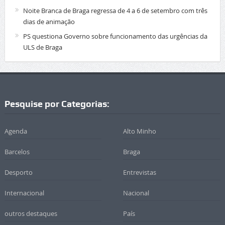
Noite Branca de Braga regressa de 4 a 6 de setembro com três
dias de animação
PS questiona Governo sobre funcionamento das urgências da
ULS de Braga
Pesquise por Categorias:
Agenda
Alto Minho
Barcelos
Braga
Desporto
Entrevistas
Internacional
Nacional
outros destaques
País