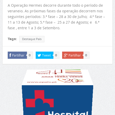
A Operação Hermes decorre durante todo o período de
veraneio. As próximas fases da operação decorrem nos
seguintes períodos: 3.ª fase – 28 a 30 de Julho; 4:º fase –
11 a 13 de Agosto; 5.ª fase – 25 a 27 de Agosto; e 6.ª
fase , entre 1 a 3 de Setembro.
Tags:
Destaque País
Partilhar
Tweet
Partilhar
0
0
0