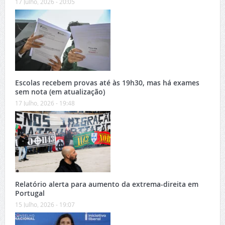
17 Julho, 2026 - 20:05
Escolas recebem provas até às 19h30, mas há exames
sem nota (em atualização)
17 Julho, 2026 - 19:48
Relatório alerta para aumento da extrema-direita em
Portugal
15 Julho, 2026 - 19:07