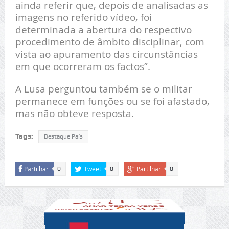
ainda referir que, depois de analisadas as
imagens no referido vídeo, foi
determinada a abertura do respectivo
procedimento de âmbito disciplinar, com
vista ao apuramento das circunstâncias
em que ocorreram os factos”.
A Lusa perguntou também se o militar
permanece em funções ou se foi afastado,
mas não obteve resposta.
Tags:
Destaque País
Partilhar
Tweet
Partilhar
0
0
0