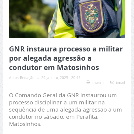
GNR instaura processo a militar
por alegada agressão a
condutor em Matosinhos
Autor:
Redação
a:
29 Janeiro, 2025 - 20:45
Imprimir
Email
O Comando Geral da GNR instaurou um
processo disciplinar a um militar na
sequência de uma alegada agressão a um
condutor no sábado, em Perafita,
Matosinhos.