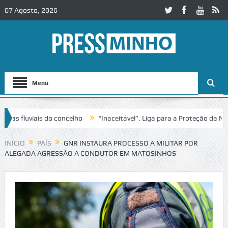
07 Agosto, 2026
Menu
 fluviais do concelho
“Inaceitável”. Liga para a Proteção da Natur
trânsito no IC2 em Alcobaça
Igreja do Castelo de Cerveira assegura
INÍCIO
PAÍS
GNR INSTAURA PROCESSO A MILITAR POR
ALEGADA AGRESSÃO A CONDUTOR EM MATOSINHOS