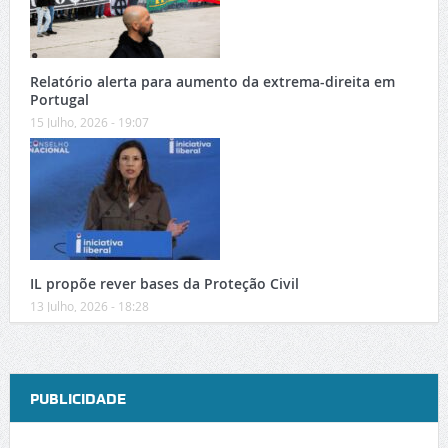
Relatório alerta para aumento da extrema-direita em
Portugal
15 Julho, 2026 - 19:07
IL propõe rever bases da Proteção Civil
13 Julho, 2026 - 18:28
PUBLICIDADE