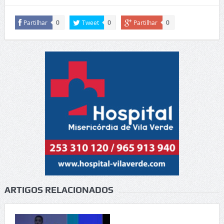
Partilhar
Tweet
Partilhar
0
0
0
ARTIGOS RELACIONADOS