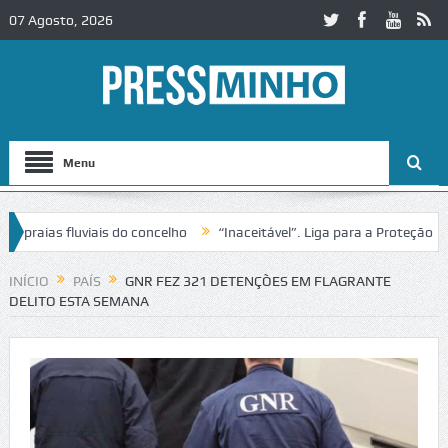
07 Agosto, 2026
Menu
raias fluviais do concelho
“Inaceitável”. Liga para a Proteção da 
INÍCIO
PAÍS
GNR FEZ 321 DETENÇÕES EM FLAGRANTE
DELITO ESTA SEMANA