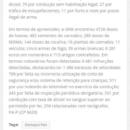
álcool; 79 por condução sem habilitação legal; 27 por
tráfico de estupefacientes; 11 por furto e nove por posse
ilegal de arma.
Em termos de apreensões, a GNR encontrou 4726 doses
de haxixe; 482 sementes de cannabis; 280 doses de
MDMA; 144 doses de cocaína; 16 plantas de cannabis; 11
veículos; cinco armas de fogo; 39 armas brancas; 6 281
euros em numerário e 713 artigos contrafeitos. Em
termos rodoviários foram detectadas 9 481 infracções
detectadas, destacando-se: 1 486 excessos de velocidade;
706 por falta ou incorrecta utilização do cinto de
segurança e/ou sistema de retenção para crianças; 511
por uso indevido do telemóvel no exercício da condução;
345 por falta de inspecção periódica obrigatória; 331 por
condução com taxa de álcool no sangue superior ao
permitido por lei; 256 relacionadas com tacógrafos.
P.A.P. (CP 9420)
Tags:
Destaque País