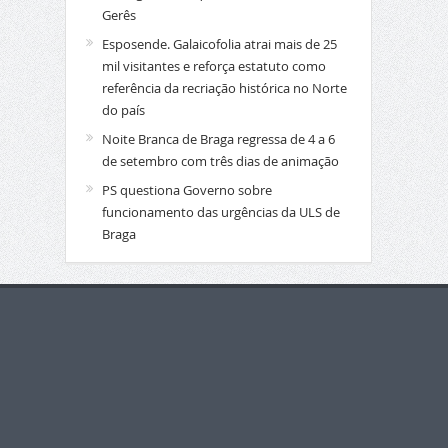
Gerês
Esposende. Galaicofolia atrai mais de 25
mil visitantes e reforça estatuto como
referência da recriação histórica no Norte
do país
Noite Branca de Braga regressa de 4 a 6
de setembro com três dias de animação
PS questiona Governo sobre
funcionamento das urgências da ULS de
Braga