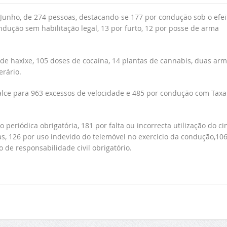
 Junho, de 274 pessoas, destacando-se 177 por condução sob o efei
ndução sem habilitação legal, 13 por furto, 12 por posse de arma
 haxixe, 105 doses de cocaína, 14 plantas de cannabis, duas ar
rário.
ealce para 963 excessos de velocidade e 485 por condução com Taxa
 periódica obrigatória, 181 por falta ou incorrecta utilização do ci
s, 126 por uso indevido do telemóvel no exercício da condução,10
 de responsabilidade civil obrigatório.