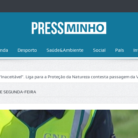
nda
Desporto
Saúde&Ambiente
Social
País
In
l”. Liga para a Proteção da Natureza contesta passagem da Volta a Por
 E SEGUNDA-FEIRA