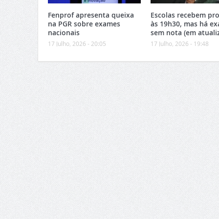
Fenprof apresenta queixa
Escolas recebem pro
na PGR sobre exames
às 19h30, mas há e
nacionais
sem nota (em atuali
17 Julho, 2026 - 20:05
17 Julho, 2026 - 19:48