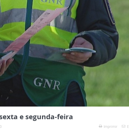
sexta e segunda-feira
0
Imprimir
E