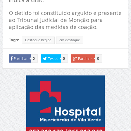
O detido foi constituído arguido e presente
ao Tribunal Judicial de Monção para
aplicação das medidas de coação.
Tags:
Destaque Região
em destaque
Partilhar
Tweet
Partilhar
0
0
0