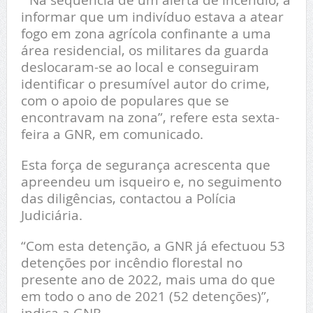
informar que um indivíduo estava a atear
fogo em zona agrícola confinante a uma
área residencial, os militares da guarda
deslocaram-se ao local e conseguiram
identificar o presumível autor do crime,
com o apoio de populares que se
encontravam na zona”, refere esta sexta-
feira a GNR, em comunicado.
Esta força de segurança acrescenta que
apreendeu um isqueiro e, no seguimento
das diligências, contactou a Polícia
Judiciária.
“Com esta detenção, a GNR já efectuou 53
detenções por incêndio florestal no
presente ano de 2022, mais uma do que
em todo o ano de 2021 (52 detenções)”,
indica a GNR.