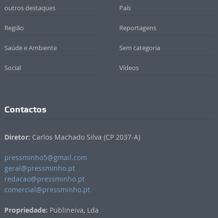
outros destaques
País
Região
Reportagens
Saúde e Ambiente
Sem categoria
Social
Vídeos
Contactos
Diretor:
Carlos Machado Silva (CP 2037-A)
pressminho5@gmail.com
geral@pressminho.pt
redacao@pressminho.pt
comercial@pressminho.pt
Propriedade:
Publineiva, Lda