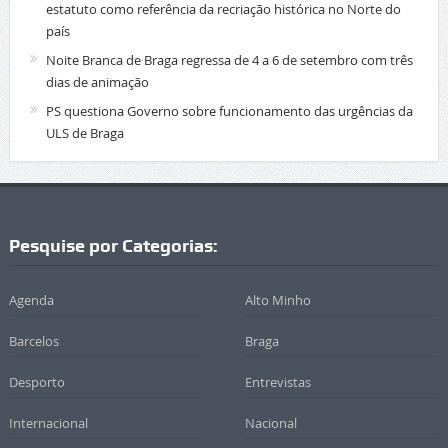
estatuto como referência da recriação histórica no Norte do
país
Noite Branca de Braga regressa de 4 a 6 de setembro com três
dias de animação
PS questiona Governo sobre funcionamento das urgências da
ULS de Braga
Pesquise por Categorias:
Agenda
Alto Minho
Barcelos
Braga
Desporto
Entrevistas
Internacional
Nacional