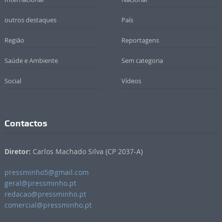
outros destaques
País
Região
Reportagens
Saúde e Ambiente
Sem categoria
Social
Vídeos
Contactos
Diretor:
Carlos Machado Silva (CP 2037-A)
pressminho5@gmail.com
geral@pressminho.pt
redacao@pressminho.pt
comercial@pressminho.pt