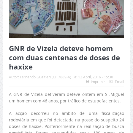
GNR de Vizela deteve homem
com duas centenas de doses de
haxixe
Autor:
Fernando Gualtieri (CP 7889-A)
a:
12 Abril, 2016 - 15:30
Imprimir
Email
A GNR de Vizela detiveram deteve ontem em S .Miguel
um homem com 46 anos, por tráfico de estupefacientes.
A acção decorreu no âmbito de uma fiscalização
rodoviária em que foi detectada na posse do suspeito 24
doses de haxixe. Posteriormente na realização de busca
domiciliária foram apreendidas mais 180 doses de