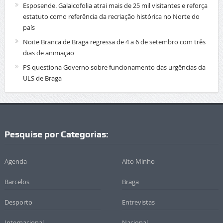
Esposende. Galaicofolia atrai mais de 25 mil visitantes e reforça
estatuto como referência da recriação histórica no Norte do
país
Noite Branca de Braga regressa de 4 a 6 de setembro com três
dias de animação
PS questiona Governo sobre funcionamento das urgências da
ULS de Braga
Pesquise por Categorias:
Agenda
Alto Minho
Barcelos
Braga
Desporto
Entrevistas
Internacional
Nacional