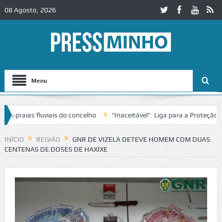
08 Agosto, 2026
Menu
 praias fluviais do concelho
“Inaceitável”. Liga para a Proteção da
INÍCIO
REGIÃO
GNR DE VIZELA DETEVE HOMEM COM DUAS
CENTENAS DE DOSES DE HAXIXE