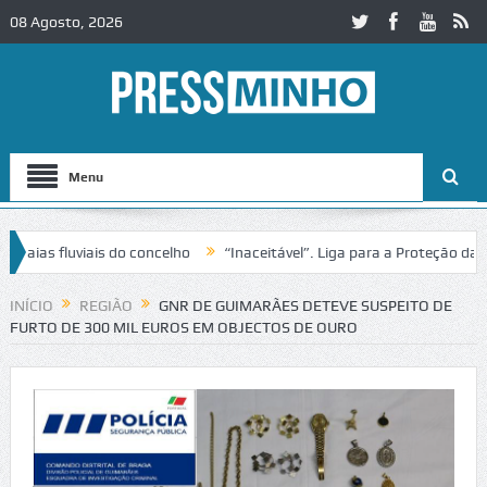
08 Agosto, 2026
Menu
as fluviais do concelho
“Inaceitável”. Liga para a Proteção da Nat
e trânsito no IC2 em Alcobaça
Igreja do Castelo de Cerveira assegu
INÍCIO
REGIÃO
GNR DE GUIMARÃES DETEVE SUSPEITO DE
FURTO DE 300 MIL EUROS EM OBJECTOS DE OURO