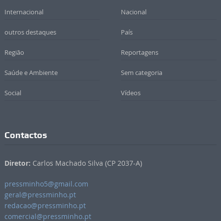
Internacional
Nacional
outros destaques
País
Região
Reportagens
Saúde e Ambiente
Sem categoria
Social
Vídeos
Contactos
Diretor:
Carlos Machado Silva (CP 2037-A)
pressminho5@gmail.com
geral@pressminho.pt
redacao@pressminho.pt
comercial@pressminho.pt