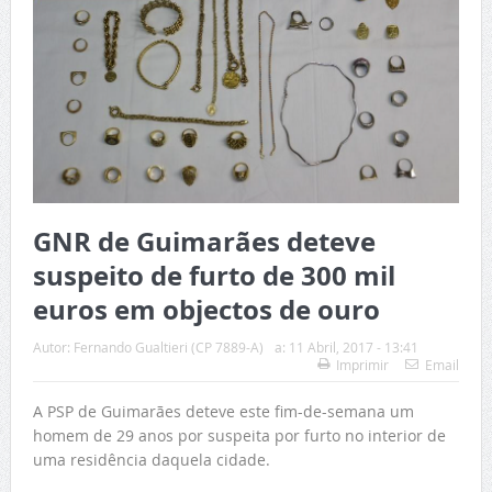
GNR de Guimarães deteve
suspeito de furto de 300 mil
euros em objectos de ouro
Autor:
Fernando Gualtieri (CP 7889-A)
a:
11 Abril, 2017 - 13:41
Imprimir
Email
A PSP de Guimarães deteve este fim-de-semana um
homem de 29 anos por suspeita por furto no interior de
uma residência daquela cidade.