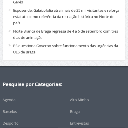
Gerês
Esposende. Galaicofolia atrai mais de 25 mil visitantes e reforça
estatuto como referência da recriação histórica no Norte do
país
Noite Branca de Braga regressa de 4 a 6 de setembro com três
dias de animação
PS questiona Governo sobre funcionamento das urgências da
ULS de Braga
Pesquise por Categorias:
Agenda
Alto Minho
Barcelos
Braga
Desporto
Entrevistas